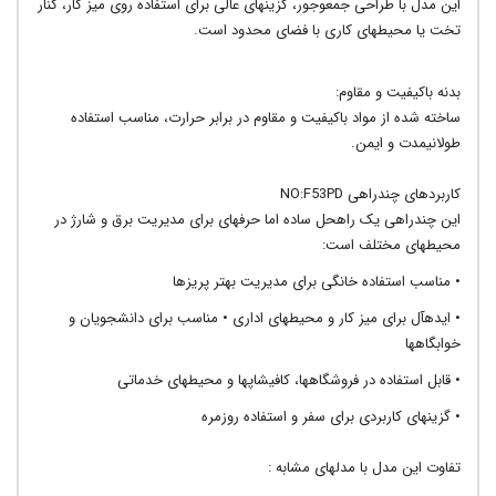
این مدل با طراحی جمعوجور، گزینهای عالی برای استفاده روی میز کار، کنار
تخت یا محیطهای کاری با فضای محدود است.
بدنه باکیفیت و مقاوم:
ساخته شده از مواد باکیفیت و مقاوم در برابر حرارت، مناسب استفاده
طولانیمدت و ایمن.
کاربردهای چندراهی NO:F53PD
این چندراهی یک راهحل ساده اما حرفهای برای مدیریت برق و شارژ در
محیطهای مختلف است:
• مناسب استفاده خانگی برای مدیریت بهتر پریزها
• ایدهآل برای میز کار و محیطهای اداری • مناسب برای دانشجویان و
خوابگاهها
• قابل استفاده در فروشگاهها، کافیشاپها و محیطهای خدماتی
• گزینهای کاربردی برای سفر و استفاده روزمره
تفاوت این مدل با مدلهای مشابه
: