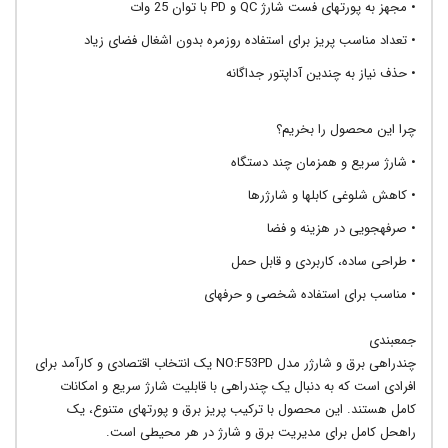
• مجهز به پورتهای فست شارژ QC و PD با توان 25 وات
• تعداد مناسب پریز برای استفاده روزمره بدون اشغال فضای زیاد
• حذف نیاز به چندین آداپتور جداگانه
چرا این محصول را بخریم؟
• شارژ سریع و همزمان چند دستگاه
• کاهش شلوغی کابلها و شارژرها
• صرفهجویی در هزینه و فضا
• طراحی ساده، کاربردی و قابل حمل
• مناسب برای استفاده شخصی و حرفهای
جمعبندی
چندراهی برق و شارژر مدل NO:F53PD یک انتخاب اقتصادی و کارآمد برای
افرادی است که به دنبال یک چندراهی با قابلیت شارژ سریع و امکانات
کامل هستند. این محصول با ترکیب پریز برق و پورتهای متنوع، یک
راهحل کامل برای مدیریت برق و شارژ در هر محیطی است.