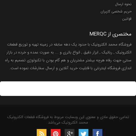
نحوه ارسال
حریم شخصی کاربران
قوانین
مختصری از MERQC
فروشگاه محمد الکترونیک با حدود یک دهه سابقه در زمینه تهیه و توزیع قطعات
الکترونیک , رباتیک , ابزار دقیق , انواع باتری و ... به صورت عمده و خرده در بازار
سنتی جهت رفاه هرچه بیشتر مشتریان و هم گام بودن با تکنولوژی تصمیم به راه
اندازی فروشگاه اینترنتی با قابلیت خرید آنلاین و ارسال سفارشات نموده است.
تمامی حقوق مادی و معنوی این وبسایت مربوط به فروشگاه قطعات الکترونیک
محمد الکترونیک می‌باشد