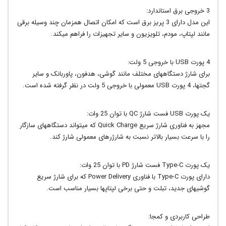
3 خروجی برق استاندارد:
این مدل دارای 3 پریز برق است که امکان اتصال همزمان چند وسیله برقی
مانند لپتاپ، مودم، تلویزیون و سایر تجهیزات را فراهم میکند.
4 پورت USB با خروجی 5 ولت:
برای شارژ دستگاههای مختلف مانند گوشی، هدفون، پاوربانک و سایر
گجتها، 4 پورت USB معمولی با خروجی 5 ولت در نظر گرفته شده است.
یک پورت USB فست شارژ QC با توان 25 وات:
مجهز به فناوری شارژ سریع Quick Charge که میتواند دستگاههای سازگار
را با سرعت بسیار بالاتر نسبت به شارژرهای معمولی شارژ کند.
یک پورت Type-C فست شارژ PD با توان 25 وات:
دارای پورت Type-C با فناوری Power Delivery که برای شارژ سریع
گوشیهای جدید، تبلت و حتی برخی لپتاپها بسیار مناسب است.
طراحی کاربردی و کمجا: