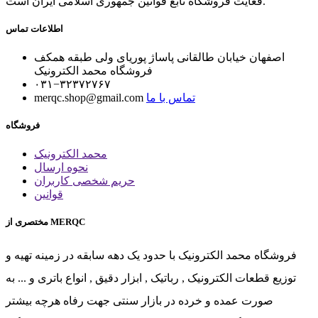
فعایت فروشگاه تابع قوانين جمهوری اسلامی ايران است.
اطلاعات تماس
اصفهان خیابان طالقانی پاساژ پوریای ولی طبقه همکف
فروشگاه محمد الکترونیک
۰۳۱−۳۲۳۷۲۷۶۷
تماس با ما
merqc.shop@gmail.com
فروشگاه
محمد الکترونیک
نحوه ارسال
حریم شخصی کاربران
قوانین
مختصری از MERQC
فروشگاه محمد الکترونیک با حدود یک دهه سابقه در زمینه تهیه و
توزیع قطعات الکترونیک , رباتیک , ابزار دقیق , انواع باتری و ... به
صورت عمده و خرده در بازار سنتی جهت رفاه هرچه بیشتر