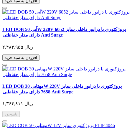
افزودن به سبد خرید
LED DOB آبی 50W 220V پروژکتوری با درایور داخلی سایز 6052
دارای مدار حفاظتی Anti Surge
۲,۴۸۳,۹۵۵ ریال
افزودن به سبد خرید
LED DOB مهتابی 30W 220V پروژکتوری با درایور داخلی سایز
7658 دارای مدار حفاظتی Anti Surge
۱,۳۶۴,۸۱۱ ریال
ناموجود