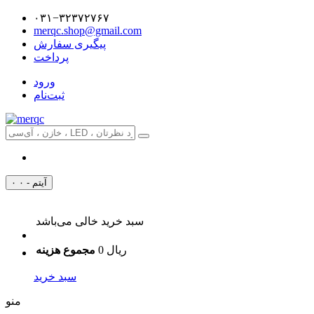
۰۳۱−۳۲۳۷۲۷۶۷
merqc.shop@gmail.com
پیگیری سفارش
پرداخت
ورود
ثبت‌نام
۰ آیتم - ۰
سبد خرید خالی می‌باشد
0 ریال
مجموع هزینه
سبد خرید
منو