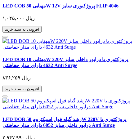
LED COB مهتابی 50W 12V پروژکتوری سایز FLIP 4046
۱,۰۴۵,۰۰۰ ریال
افزودن به سبد خرید
LED DOB مهتابی 10W 220V پروژکتوری با درایور داخلی سایز
4632 دارای مدار حفاظتی Anti Surge
۸۳۶,۲۵۹ ریال
افزودن به سبد خرید
LED DOB رشد گیاه فول اسپکتروم 50W 220V پروژکتوری با
درایور داخلی سایز 6052 دارای مدار حفاظتی Anti Surge
۲,۹۴۷,۹۹۰ ریال