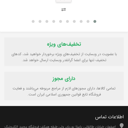
تخفیف‌های ویژه
با عضویت در وبسایت از تخفیف‌های ویژه برخوردار خواهید شد، کدهای
تخفیف تنها برای اعضا گرانقدر وبسایت ارسال خواهد شد.
دارای مجوز
تمامی كالاها، دارای مجوزهای لازم از مراجع مربوطه مي‌باشند و فعایت
فروشگاه تابع قوانين جمهوری اسلامی ايران است.
اطلاعات تماس
اصفهان خیابان طالقانی پاساژ پوریای ولی طبقه همکف فروشگاه محمد الکترونیک