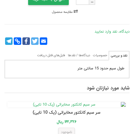
مقایسه محصول
دیدگاه، نقد وارد نمایید
legram
Copy
Facebook
Twitter
Email
Link
خصوصیات
دیدگاه‌ها / نقدها
فایل‌های قابل دریافت
نقد و بررسی
طول سیم حدود 15 سانتی متر
شاید مورد نیازتان شود
سر سیم کانکتور مخابراتی (پک 10 تایی)
۱۴۲,۳۲۶ ریال
ناموجود