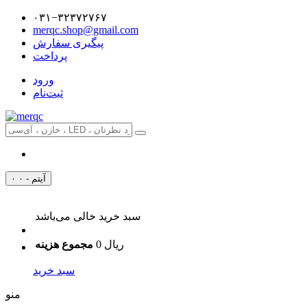
۰۳۱−۳۲۳۷۲۷۶۷
merqc.shop@gmail.com
پیگیری سفارش
پرداخت
ورود
ثبت‌نام
۰ آیتم - ۰
سبد خرید خالی می‌باشد
0 ریال
مجموع هزینه
سبد خرید
منو