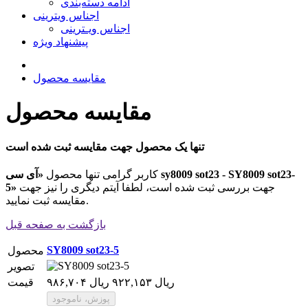
ادامه دسته‌بندی
اجناس ویترینی
اجناس ویـترینی
پیشنهاد ویژه
مقایسه محصول
مقایسه محصول
تنها یک محصول جهت مقایسه ثبت شده است
کاربر گرامی تنها محصول
«آی سی sy8009 sot23 - SY8009 sot23-
جهت بررسی ثبت شده است، لطفا آیتم دیگری را نیز جهت
5»
مقایسه ثبت نمایید.
بازگشت به صفحه قبل
SY8009 sot23-5
محصول
تصویر
۹۸۶,۷۰۴ ریال
۹۲۲,۱۵۳ ریال
قیمت