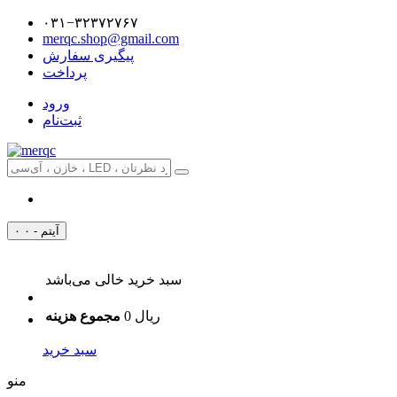
۰۳۱−۳۲۳۷۲۷۶۷
merqc.shop@gmail.com
پیگیری سفارش
پرداخت
ورود
ثبت‌نام
۰ آیتم - ۰
سبد خرید خالی می‌باشد
0 ریال
مجموع هزینه
سبد خرید
منو