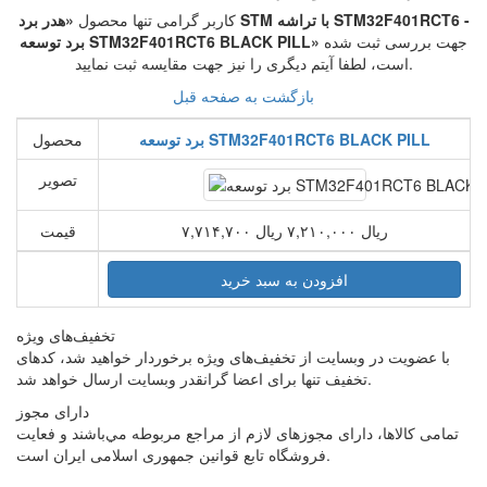
کاربر گرامی تنها محصول
«هدر برد STM با تراشه STM32F401RCT6 -
جهت بررسی ثبت شده
برد توسعه STM32F401RCT6 BLACK PILL»
است، لطفا آیتم دیگری را نیز جهت مقایسه ثبت نمایید.
بازگشت به صفحه قبل
برد توسعه STM32F401RCT6 BLACK PILL
محصول
تصویر
۷,۷۱۴,۷۰۰ ریال
۷,۲۱۰,۰۰۰ ریال
قیمت
تخفیف‌های ویژه
با عضویت در وبسایت از تخفیف‌های ویژه برخوردار خواهید شد، کدهای
تخفیف تنها برای اعضا گرانقدر وبسایت ارسال خواهد شد.
دارای مجوز
تمامی كالاها، دارای مجوزهای لازم از مراجع مربوطه مي‌باشند و فعایت
فروشگاه تابع قوانين جمهوری اسلامی ايران است.