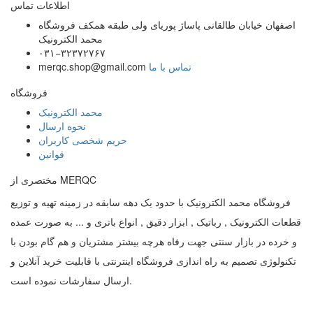
اطلاعات تماس
اصفهان خیابان طالقانی پاساژ پوریای ولی طبقه همکف فروشگاه
محمد الکترونیک
۰۳۱−۳۲۳۷۲۷۶۷
تماس با ما
merqc.shop@gmail.com
فروشگاه
محمد الکترونیک
نحوه ارسال
حریم شخصی کاربران
قوانین
مختصری از MERQC
فروشگاه محمد الکترونیک با حدود یک دهه سابقه در زمینه تهیه و توزیع
قطعات الکترونیک , رباتیک , ابزار دقیق , انواع باتری و ... به صورت عمده
و خرده در بازار سنتی جهت رفاه هرچه بیشتر مشتریان و هم گام بودن با
تکنولوژی تصمیم به راه اندازی فروشگاه اینترنتی با قابلیت خرید آنلاین و
ارسال سفارشات نموده است.