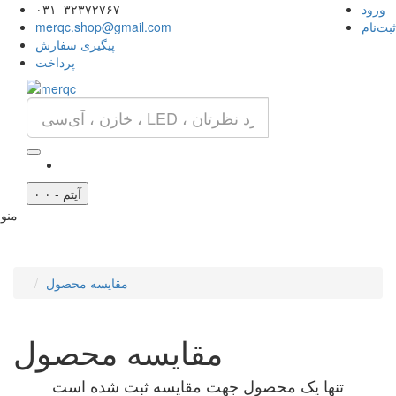
ورود
۰۳۱−۳۲۳۷۲۷۶۷
ثبت‌نام
merqc.shop@gmail.com
پیگیری سفارش
پرداخت
۰ آیتم - ۰
منو
مقایسه محصول
مقایسه محصول
تنها یک محصول جهت مقایسه ثبت شده است