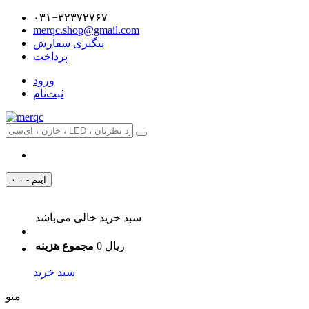
۰۳۱−۳۲۳۷۲۷۶۷
merqc.shop@gmail.com
پیگیری سفارش
پرداخت
ورود
ثبت‌نام
۰ آیتم - ۰
سبد خرید خالی می‌باشد
0 ریال
مجموع هزینه
سبد خرید
منو