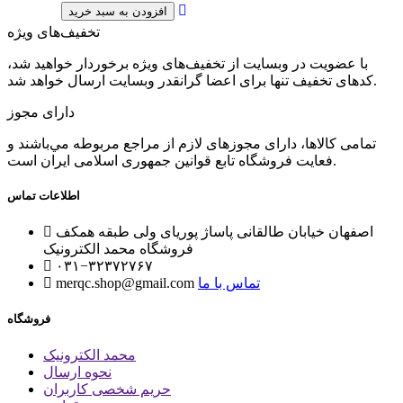
تخفیف‌های ویژه
با عضویت در وبسایت از تخفیف‌های ویژه برخوردار خواهید شد،
کدهای تخفیف تنها برای اعضا گرانقدر وبسایت ارسال خواهد شد.
دارای مجوز
تمامی كالاها، دارای مجوزهای لازم از مراجع مربوطه مي‌باشند و
فعایت فروشگاه تابع قوانين جمهوری اسلامی ايران است.
اطلاعات تماس
اصفهان خیابان طالقانی پاساژ پوریای ولی طبقه همکف
فروشگاه محمد الکترونیک
۰۳۱−۳۲۳۷۲۷۶۷
تماس با ما
merqc.shop@gmail.com
فروشگاه
محمد الکترونیک
نحوه ارسال
حریم شخصی کاربران