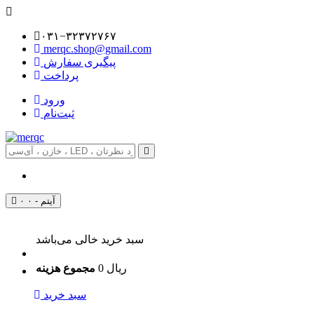
۰۳۱−۳۲۳۷۲۷۶۷
merqc.shop@gmail.com
پیگیری سفارش
پرداخت
ورود
ثبت‌نام
۰ آیتم - ۰
سبد خرید خالی می‌باشد
0 ریال
مجموع هزینه
سبد خرید