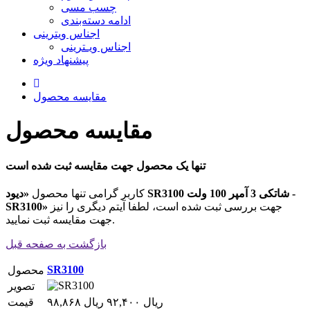
چسب مسی
ادامه دسته‌بندی
اجناس ویترینی
اجناس ویـترینی
پیشنهاد ویژه
مقایسه محصول
مقایسه محصول
تنها یک محصول جهت مقایسه ثبت شده است
کاربر گرامی تنها محصول
«دیود SR3100 شاتکی 3 آمپر 100 ولت -
جهت بررسی ثبت شده است، لطفا آیتم دیگری را نیز
SR3100»
جهت مقایسه ثبت نمایید.
بازگشت به صفحه قبل
SR3100
محصول
تصویر
۹۸,۸۶۸ ریال
۹۲,۴۰۰ ریال
قیمت