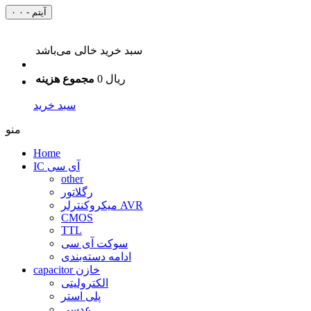
۰ آیتم - ۰
سبد خرید خالی می‌باشد
0 ریال
مجموع هزینه
سبد خرید
منو
Home
IC آی سی
other
رگلاتور
میکروکنترلر AVR
CMOS
TTL
سوکت آی سی
ادامه دسته‌بندی
capacitor خازن
الکترولیتی
پلی استر
عدسی