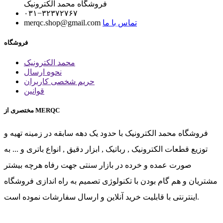
فروشگاه محمد الکترونیک
۰۳۱−۳۲۳۷۲۷۶۷
تماس با ما
merqc.shop@gmail.com
فروشگاه
محمد الکترونیک
نحوه ارسال
حریم شخصی کاربران
قوانین
مختصری از MERQC
فروشگاه محمد الکترونیک با حدود یک دهه سابقه در زمینه تهیه و
توزیع قطعات الکترونیک , رباتیک , ابزار دقیق , انواع باتری و ... به
صورت عمده و خرده در بازار سنتی جهت رفاه هرچه بیشتر
مشتریان و هم گام بودن با تکنولوژی تصمیم به راه اندازی فروشگاه
اینترنتی با قابلیت خرید آنلاین و ارسال سفارشات نموده است.