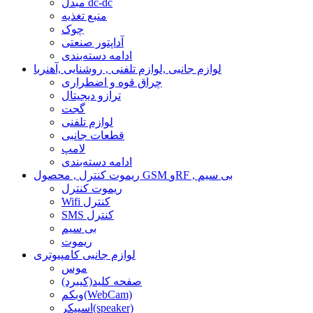
مبدل dc-dc
منبع تغذیه
چوک
آداپتور صنعتی
ادامه دسته‌بندی
لوازم جانبی ,لوازم تلفنی , روشنایی ,آهنربا
چراق قوه و اضطراری
ترازو دیجیتال
گجت
لوازم تلفنی
قطعات جانبی
لامپ
ادامه دسته‌بندی
ریموت کنترل , محصول GSM وRF , بی سیم
ریموت کنترل
Wifi کنترل
SMS کنترل
بی سیم
ریموت
لوازم جانبی کامپیوتری
موس
صفحه کلید(کیبرد)
وبکم(WebCam)
اسپیکر(speaker)