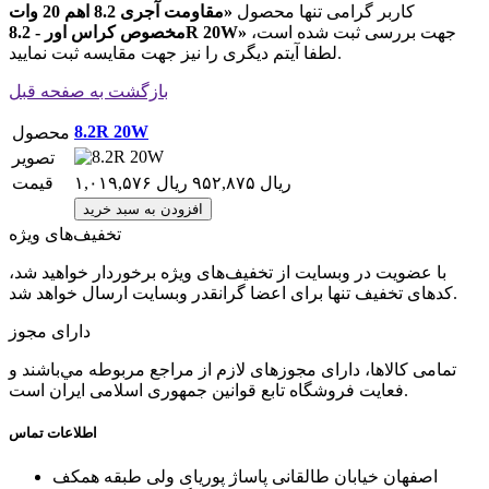
کاربر گرامی تنها محصول
«مقاومت آجری 8.2 اهم 20 وات
جهت بررسی ثبت شده است،
مخصوص کراس اور - 8.2R 20W»
لطفا آیتم دیگری را نیز جهت مقایسه ثبت نمایید.
بازگشت به صفحه قبل
8.2R 20W
محصول
تصویر
۱,۰۱۹,۵۷۶ ریال
۹۵۲,۸۷۵ ریال
قیمت
تخفیف‌های ویژه
با عضویت در وبسایت از تخفیف‌های ویژه برخوردار خواهید شد،
کدهای تخفیف تنها برای اعضا گرانقدر وبسایت ارسال خواهد شد.
دارای مجوز
تمامی كالاها، دارای مجوزهای لازم از مراجع مربوطه مي‌باشند و
فعایت فروشگاه تابع قوانين جمهوری اسلامی ايران است.
اطلاعات تماس
اصفهان خیابان طالقانی پاساژ پوریای ولی طبقه همکف