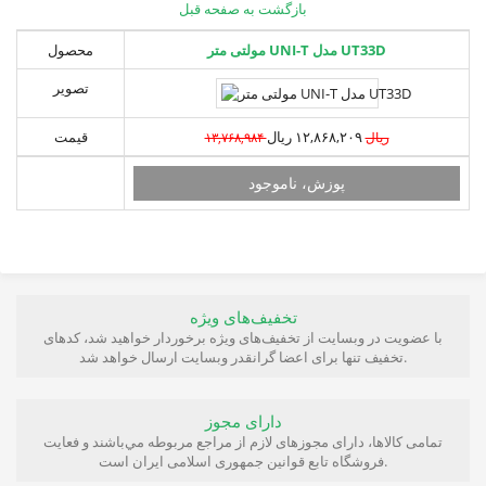
بازگشت به صفحه قبل
مولتی متر UNI-T مدل UT33D
محصول
تصویر
۱۲,۸۶۸,۲۰۹ ریال
قیمت
۱۳,۷۶۸,۹۸۴ ریال
تخفیف‌های ویژه
با عضویت در وبسایت از تخفیف‌های ویژه برخوردار خواهید شد، کدهای
تخفیف تنها برای اعضا گرانقدر وبسایت ارسال خواهد شد.
دارای مجوز
تمامی كالاها، دارای مجوزهای لازم از مراجع مربوطه مي‌باشند و فعایت
فروشگاه تابع قوانين جمهوری اسلامی ايران است.