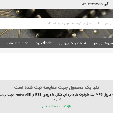
۰۳۱−۳۲۳۷۲۷۶۷
سیومتر , ولوم
قطعات ربات پروازی
diode دیود
inductor سلف
تنها یک محصول جهت مقایسه ثبت شده است
جهت بررسی 
نمایید.
بازگشت به صفحه قبل