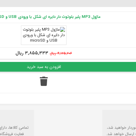
ماژول MP3 پلیر بلوتوث دار دایره ای شکل با ورودی USB و microSD
۳,۸۵۵,۳۳۳ ریال
۴,۱۲۵,۲۰۶ ریال
وردار خواهید شد،
تمامی كالاها، دارا
 ارسال خواهد شد.
فعایت فروشگاه 