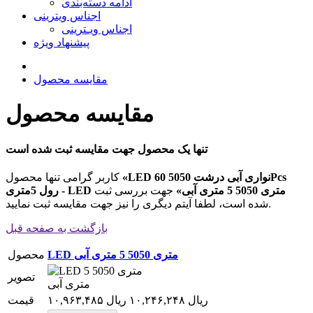
ادامه دسته‌بندی
اجناس ویترینی
اجناس ویـترینی
پیشنهاد ویژه
مقایسه محصول
مقایسه محصول
تنها یک محصول جهت مقایسه ثبت شده است
«LED نواری آبی درشت 5050 60Pcs
کاربر گرامی تنها محصول
رول 5متری - LED متری 5050 5 متری آبی»
جهت بررسی ثبت
شده است، لطفا آیتم دیگری را نیز جهت مقایسه ثبت نمایید.
بازگشت به صفحه قبل
LED متری 5050 5 متری آبی
محصول
تصویر
۱۰,۹۶۳,۴۸۵ ریال
۱۰,۲۴۶,۲۴۸ ریال
قیمت