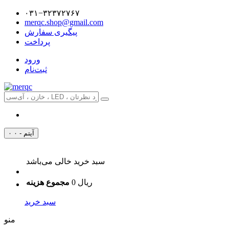
۰۳۱−۳۲۳۷۲۷۶۷
merqc.shop@gmail.com
پیگیری سفارش
پرداخت
ورود
ثبت‌نام
۰ آیتم - ۰
سبد خرید خالی می‌باشد
0 ریال
مجموع هزینه
سبد خرید
منو