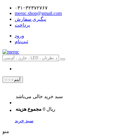
۰۳۱−۳۲۳۷۲۷۶۷
merqc.shop@gmail.com
پیگیری سفارش
پرداخت
ورود
ثبت‌نام
۰ آیتم - ۰
سبد خرید خالی می‌باشد
0 ریال
مجموع هزینه
سبد خرید
منو