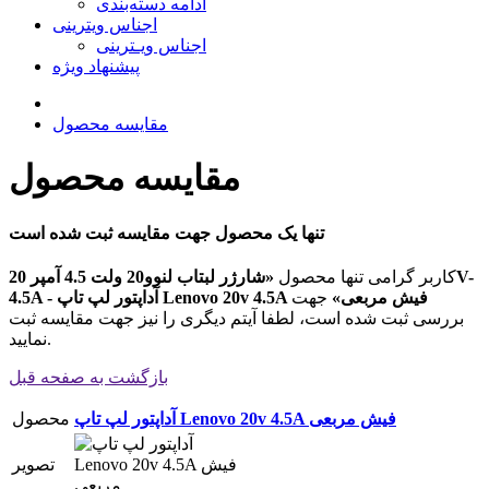
ادامه دسته‌بندی
اجناس ویترینی
اجناس ویـترینی
پیشنهاد ویژه
مقایسه محصول
مقایسه محصول
تنها یک محصول جهت مقایسه ثبت شده است
کاربر گرامی تنها محصول
«شارژر لبتاب لنوو20 ولت 4.5 آمپر 20V-
4.5A - آداپتور لپ تاپ Lenovo 20v 4.5A فیش مربعی»
جهت
بررسی ثبت شده است، لطفا آیتم دیگری را نیز جهت مقایسه ثبت
نمایید.
بازگشت به صفحه قبل
آداپتور لپ تاپ Lenovo 20v 4.5A فیش مربعی
محصول
تصویر