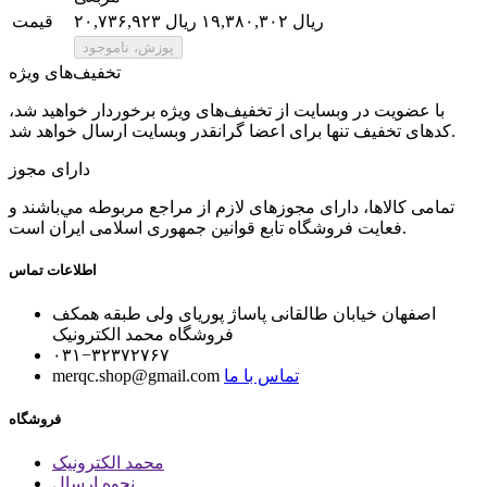
۲۰,۷۳۶,۹۲۳ ریال
۱۹,۳۸۰,۳۰۲ ریال
قیمت
تخفیف‌های ویژه
با عضویت در وبسایت از تخفیف‌های ویژه برخوردار خواهید شد،
کدهای تخفیف تنها برای اعضا گرانقدر وبسایت ارسال خواهد شد.
دارای مجوز
تمامی كالاها، دارای مجوزهای لازم از مراجع مربوطه مي‌باشند و
فعایت فروشگاه تابع قوانين جمهوری اسلامی ايران است.
اطلاعات تماس
اصفهان خیابان طالقانی پاساژ پوریای ولی طبقه همکف
فروشگاه محمد الکترونیک
۰۳۱−۳۲۳۷۲۷۶۷
تماس با ما
merqc.shop@gmail.com
فروشگاه
محمد الکترونیک
نحوه ارسال