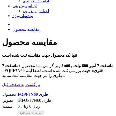
ادامه دسته‌بندی
اجناس ویترینی
اجناس ویـترینی
پیشنهاد ویژه
مقایسه محصول
مقایسه محصول
تنها یک محصول جهت مقایسه ثبت شده است
کاربر گرامی تنها محصول
«ماسفت 7n60 , ماسفت 7 آمپر 600 ولت
- FQPF7N60 فلزی»
جهت بررسی ثبت شده است، لطفا آیتم
دیگری را نیز جهت مقایسه ثبت نمایید.
بازگشت به صفحه قبل
FQPF7N60 فلزی
محصول
تصویر
0 ریال
0 ریال
قیمت