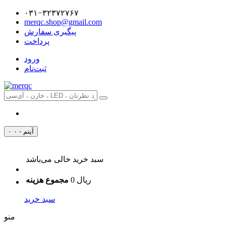
۰۳۱−۳۲۳۷۲۷۶۷
merqc.shop@gmail.com
پیگیری سفارش
پرداخت
ورود
ثبت‌نام
۰ آیتم - ۰
سبد خرید خالی می‌باشد
0 ریال
مجموع هزینه
سبد خرید
منو