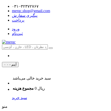
۰۳۱−۳۲۳۷۲۷۶۷
merqc.shop@gmail.com
پیگیری سفارش
پرداخت
ورود
ثبت‌نام
۰ آیتم - ۰
سبد خرید خالی می‌باشد
0 ریال
مجموع هزینه
سبد خرید
منو