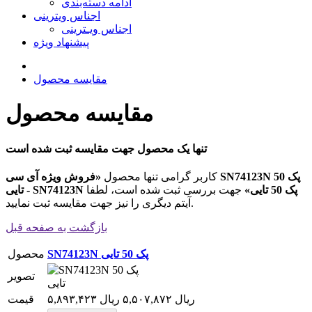
ادامه دسته‌بندی
اجناس ویترینی
اجناس ویـترینی
پیشنهاد ویژه
مقایسه محصول
مقایسه محصول
تنها یک محصول جهت مقایسه ثبت شده است
کاربر گرامی تنها محصول
«فروش ویژه آی سی SN74123N پک 50
تایی - SN74123N پک 50 تایی»
جهت بررسی ثبت شده است، لطفا
آیتم دیگری را نیز جهت مقایسه ثبت نمایید.
بازگشت به صفحه قبل
SN74123N پک 50 تایی
محصول
تصویر
۵,۸۹۳,۴۲۳ ریال
۵,۵۰۷,۸۷۲ ریال
قیمت