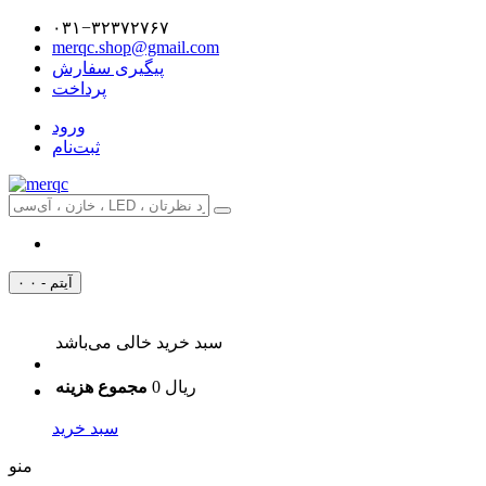
۰۳۱−۳۲۳۷۲۷۶۷
merqc.shop@gmail.com
پیگیری سفارش
پرداخت
ورود
ثبت‌نام
۰ آیتم - ۰
سبد خرید خالی می‌باشد
0 ریال
مجموع هزینه
سبد خرید
منو