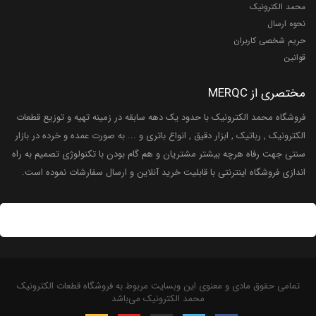
محمد الکترونیک
نحوه ارسال
حریم شخصی کاربران
قوانین
مختصری از MERQC
فروشگاه محمد الکترونیک با حدود یک دهه سابقه در زمینه تهیه و توزیع قطعات
الکترونیک , رباتیک , ابزار دقیق , انواع باتری و ... به صورت عمده و خرده در بازار
سنتی جهت رفاه هرچه بیشتر مشتریان و هم گام بودن با تکنولوژی تصمیم به راه
اندازی فروشگاه اینترنتی با قابلیت خرید آنلاین و ارسال سفارشات نموده است.
تمامی حقوق مادی و معنوی این وبسایت مربوط به فروشگاه قطعات الکترونیک
محمد الکترونیک می‌باشد