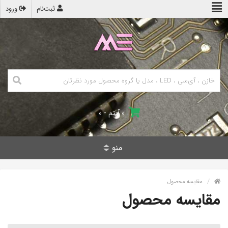
ثبت‌نام
ورود
۰ آیتم - ۰
منو
مقایسه محصول
مقایسه محصول