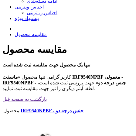
ادامه دسته‌بندی
اجناس ویترینی
اجناس ویـترینی
پیشنهاد ویژه
مقایسه محصول
مقایسه محصول
تنها یک محصول جهت مقایسه ثبت شده است
کاربر گرامی تنها محصول
«ماسفت IRF9540NPBF معمولی -
IRF9540NPBF - جنس درجه دو»
جهت بررسی ثبت شده است،
لطفا آیتم دیگری را نیز جهت مقایسه ثبت نمایید.
بازگشت به صفحه قبل
IRF9540NPBF - جنس درجه دو
محصول