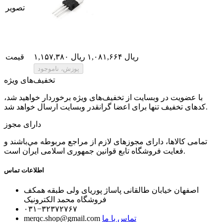
تصویر
۱,۱۵۷,۳۸۰ ریال
۱,۰۸۱,۶۶۴ ریال
قیمت
تخفیف‌های ویژه
با عضویت در وبسایت از تخفیف‌های ویژه برخوردار خواهید شد،
کدهای تخفیف تنها برای اعضا گرانقدر وبسایت ارسال خواهد شد.
دارای مجوز
تمامی كالاها، دارای مجوزهای لازم از مراجع مربوطه مي‌باشند و
فعایت فروشگاه تابع قوانين جمهوری اسلامی ايران است.
اطلاعات تماس
اصفهان خیابان طالقانی پاساژ پوریای ولی طبقه همکف
فروشگاه محمد الکترونیک
۰۳۱−۳۲۳۷۲۷۶۷
تماس با ما
merqc.shop@gmail.com