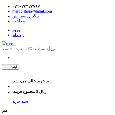
۰۳۱−۳۲۳۷۲۷۶۷
merqc.shop@gmail.com
پیگیری سفارش
پرداخت
ورود
ثبت‌نام
۰ آیتم - ۰
سبد خرید خالی می‌باشد
0 ریال
مجموع هزینه
سبد خرید
منو