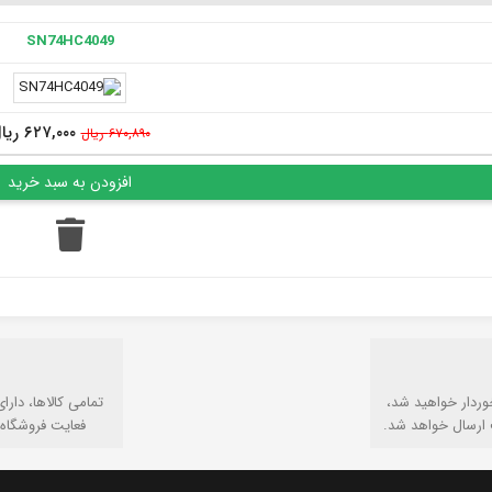
SN74HC4049
۶۲۷,۰۰۰ ریال
۶۷۰,۸۹۰ ریال
وردار خواهید شد،
تمامی كالاها، دارا
 ارسال خواهد شد.
فعایت فروشگاه 