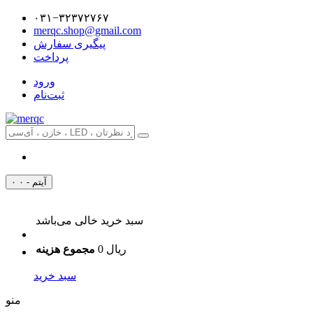
۰۳۱−۳۲۳۷۲۷۶۷
merqc.shop@gmail.com
پیگیری سفارش
پرداخت
ورود
ثبت‌نام
۰ آیتم - ۰
سبد خرید خالی می‌باشد
0 ریال
مجموع هزینه
سبد خرید
منو