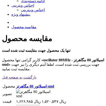
ادامه دسته‌بندی
اجناس ویترینی
اجناس ویـترینی
پیشنهاد ویژه
مقایسه محصول
مقایسه محصول
تنها یک محصول جهت مقایسه ثبت شده است
«oscillator 80MHz - اسیلاتور 80 مگاهرتز
کاربر گرامی تنها محصول
جهت بررسی ثبت شده است، لطفا آیتم دیگری را نیز جهت
smd»
مقایسه ثبت نمایید.
بازگشت به صفحه قبل
اسیلاتور 80 مگاهرتز smd
محصول
تصویر
۱,۶۲۶,۹۸۵ ریال
۱,۵۲۰,۵۴۷ ریال
قیمت