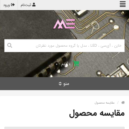
ثبت‌نام
ورود
۰ آیتم - ۰
منو
مقایسه محصول
مقایسه محصول