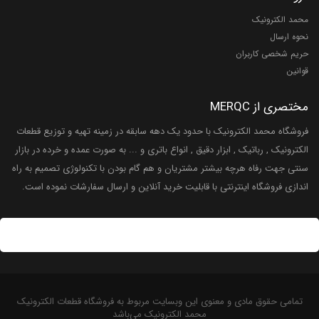
محمد الکترونیک
نحوه ارسال
حریم شخصی کاربران
قوانین
مختصری از MERQC
فروشگاه محمد الکترونیک با حدود یک دهه سابقه در زمینه تهیه و توزیع قطعات
الکترونیک , رباتیک , ابزار دقیق , انواع باتری و ... به صورت عمده و خرده در بازار
سنتی جهت رفاه هرچه بیشتر مشتریان و هم گام بودن با تکنولوژی تصمیم به راه
اندازی فروشگاه اینترنتی با قابلیت خرید آنلاین و ارسال سفارشات نموده است.
تمامی حقوق مادی و معنوی این وبسایت مربوط به فروشگاه قطعات الکترونیک
محمد الکترونیک می‌باشد