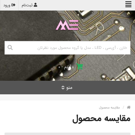
ثبت‌نام
ورود
۰ آیتم - ۰
منو
مقایسه محصول
مقایسه محصول