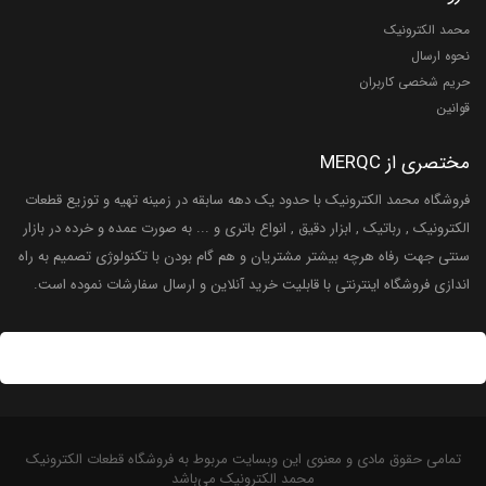
محمد الکترونیک
نحوه ارسال
حریم شخصی کاربران
قوانین
مختصری از MERQC
فروشگاه محمد الکترونیک با حدود یک دهه سابقه در زمینه تهیه و توزیع قطعات
الکترونیک , رباتیک , ابزار دقیق , انواع باتری و ... به صورت عمده و خرده در بازار
سنتی جهت رفاه هرچه بیشتر مشتریان و هم گام بودن با تکنولوژی تصمیم به راه
اندازی فروشگاه اینترنتی با قابلیت خرید آنلاین و ارسال سفارشات نموده است.
تمامی حقوق مادی و معنوی این وبسایت مربوط به فروشگاه قطعات الکترونیک
محمد الکترونیک می‌باشد