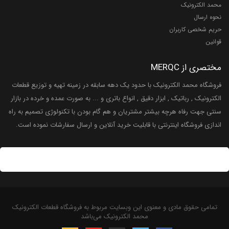
محمد الکترونیک
نحوه ارسال
حریم شخصی کاربران
قوانین
مختصری از MERQC
فروشگاه محمد الکترونیک با حدود یک دهه سابقه در زمینه تهیه و توزیع قطعات
الکترونیک , رباتیک , ابزار دقیق , انواع باتری و ... به صورت عمده و خرده در بازار
سنتی جهت رفاه هرچه بیشتر مشتریان و هم گام بودن با تکنولوژی تصمیم به راه
اندازی فروشگاه اینترنتی با قابلیت خرید آنلاین و ارسال سفارشات نموده است.
تمامی حقوق مادی و معنوی این وبسایت مربوط به فروشگاه قطعات الکترونیک
محمد الکترونیک می‌باشد