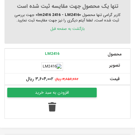
تنها یک محصول جهت مقایسه ثبت شده است
کاربر گرامی تنها محصول
«lm2416 2416 - LM2416»
جهت بررسی
ثبت شده است، لطفا آیتم دیگری را نیز جهت مقایسه ثبت نمایید.
بازگشت به صفحه قبل
LM2416
محصول
تصویر
۳,۶۰۴,۰۰۲ ریال
قیمت
۳,۸۵۶,۲۸۲ ریال