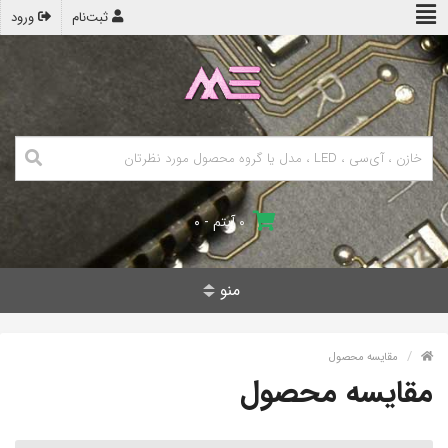
ثبت‌نام
ورود
۰ آیتم - ۰
منو
مقایسه محصول
مقایسه محصول