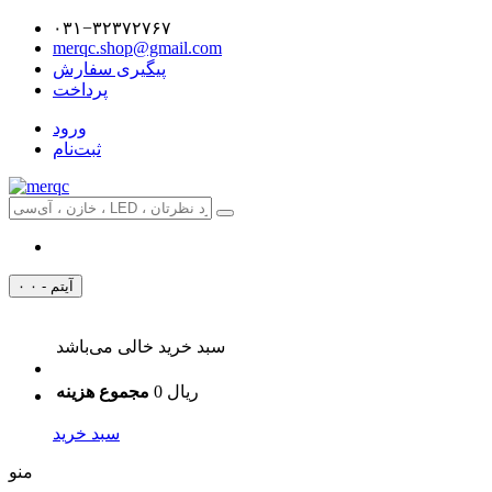
۰۳۱−۳۲۳۷۲۷۶۷
merqc.shop@gmail.com
پیگیری سفارش
پرداخت
ورود
ثبت‌نام
۰ آیتم - ۰
سبد خرید خالی می‌باشد
0 ریال
مجموع هزینه
سبد خرید
منو