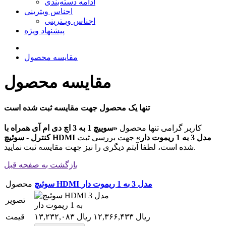
ادامه دسته‌بندی
اجناس ویترینی
اجناس ویـترینی
پیشنهاد ویژه
مقایسه محصول
مقایسه محصول
تنها یک محصول جهت مقایسه ثبت شده است
کاربر گرامی تنها محصول
«سوییچ 1 به 3 اچ دی ام آی همراه با
کنترل - سوئیچ HDMI مدل 3 به 1 ریموت دار»
جهت بررسی ثبت
شده است، لطفا آیتم دیگری را نیز جهت مقایسه ثبت نمایید.
بازگشت به صفحه قبل
سوئیچ HDMI مدل 3 به 1 ریموت دار
محصول
تصویر
۱۳,۲۳۲,۰۸۳ ریال
۱۲,۳۶۶,۴۳۳ ریال
قیمت