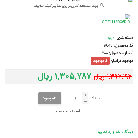
جهت مشاهده گالری بر روی تصاویر کلیک نمایید.
دسته‌بندی:
دیود
کد محصول:
9648
امتیاز محصول:
700
موجود درانبار:
ناموجود
۱,۳۰۵,۷۸۷ ریال
۱,۳۹۷,۱۹۲ ریال
تعداد
ناموجود
مقایسه محصول
دیدگاه، نقد وارد نمایید