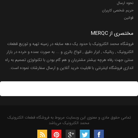
نحوه ارسال
حریم شخصی کاربران
قوانین
مختصری از MERQC
فروشگاه محمد الکترونیک با حدود یک دهه سابقه در زمینه تهیه و توزیع قطعات
الکترونیک , رباتیک , ابزار دقیق , انواع باتری و ... به صورت عمده و خرده در بازار
سنتی جهت رفاه هرچه بیشتر مشتریان و هم گام بودن با تکنولوژی تصمیم به راه
اندازی فروشگاه اینترنتی با قابلیت خرید آنلاین و ارسال سفارشات نموده است.
تمامی حقوق مادی و معنوی این وبسایت مربوط به فروشگاه قطعات الکترونیک
محمد الکترونیک می‌باشد