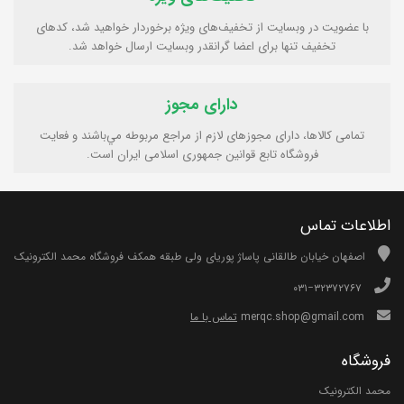
با عضویت در وبسایت از تخفیف‌های ویژه برخوردار خواهید شد، کدهای
تخفیف تنها برای اعضا گرانقدر وبسایت ارسال خواهد شد.
دارای مجوز
تمامی كالاها، دارای مجوزهای لازم از مراجع مربوطه مي‌باشند و فعایت
فروشگاه تابع قوانين جمهوری اسلامی ايران است.
اطلاعات تماس
اصفهان خیابان طالقانی پاساژ پوریای ولی طبقه همکف فروشگاه محمد الکترونیک
۰۳۱−۳۲۳۷۲۷۶۷
merqc.shop@gmail.com
تماس با ما
فروشگاه
محمد الکترونیک