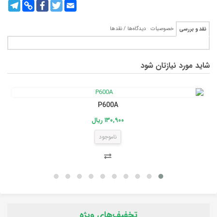
legram
Copy
Facebook
Twitter
Email
Link
خصوصیات
دیدگاه‌ها / نقدها
نقد و بررسی
شاید مورد نیازتان شود
P600A
۱۳۰,۹۰۰ ریال
ناموجود
تخفیف‌های ویژه