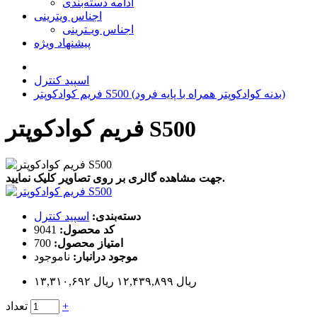
ادامه دسته‌بندی
اجناس ویترینی
اجناس ویـترینی
پیشنهاد ویژه
اسپید کنترل
فریم کوادکوپتر S500 (بدنه کوادکوپتر همراه با پایه فرود)
فریم کوادکوپتر S500
جهت مشاهده گالری بر روی تصاویر کلیک نمایید.
دسته‌بندی:
اسپید کنترل
کد محصول:
9041
امتیاز محصول:
700
موجود درانبار:
ناموجود
۱۳,۳۱۰,۶۹۲ ریال
۱۲,۴۳۹,۸۹۹ ریال
+
تعداد