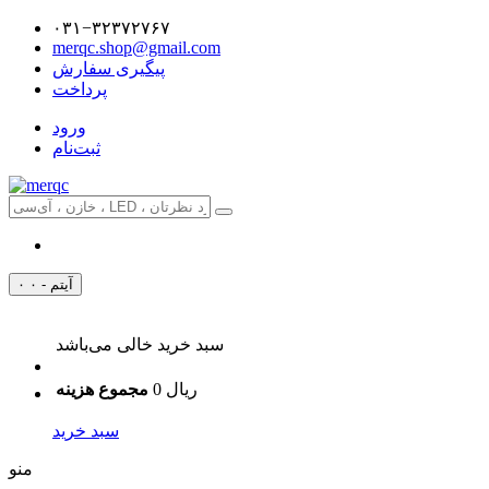
۰۳۱−۳۲۳۷۲۷۶۷
merqc.shop@gmail.com
پیگیری سفارش
پرداخت
ورود
ثبت‌نام
۰ آیتم - ۰
سبد خرید خالی می‌باشد
0 ریال
مجموع هزینه
سبد خرید
منو