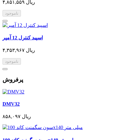
۴,۸۵۱,۵۵۹ ریال
ناموجود
اسپید کنترل 12 آمپر
۴,۳۵۳,۹۶۷ ریال
ناموجود
پرفروش
DMV32
۸۵۸,۰۹۷ ریال