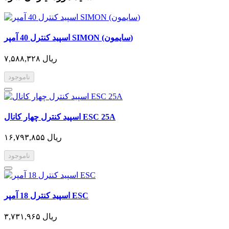
اسپید کنترل 40 آمپر SIMON (سایمون)
۷,۵۸۸,۳۲۸ ریال
ناموجود
اسپید کنترل چهار کانال ESC 25A
۱۶,۷۹۳,۸۵۵ ریال
ناموجود
اسپید کنترل 18 آمپر ESC
۳,۷۳۱,۹۶۵ ریال