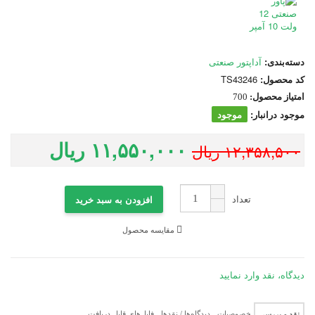
دسته‌بندی:
آداپتور صنعتی
کد محصول:
TS43246
امتیاز محصول:
700
موجود درانبار:
موجود
۱۱,۵۵۰,۰۰۰ ریال
۱۲,۳۵۸,۵۰۰ ریال
تعداد
افزودن به سبد خرید
مقایسه محصول
دیدگاه، نقد وارد نمایید
خصوصیات
دیدگاه‌ها / نقدها
فایل‌های قابل دریافت
نقد و بررسی