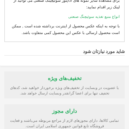
برای مشاهده سایر نمونه های آداپتور سوئیچینگ صنعتی می توانید از
لینک زیر اقدام نمایید:
انواع منبع تغذیه سوئیچنگ صنعتی
با توجه به اینکه عکس محصول از اینترنت برداشته شده است , ممکن
است محصول ارسالی با عکس این محصول کمی متفاوت باشد.
شاید مورد نیازتان شود
تخفیف‌های ویژه
با عضویت در وبسایت از تخفیف‌های ویژه برخوردار خواهید شد، کدهای
تخفیف تنها برای اعضا گرانقدر وبسایت ارسال خواهد شد.
دارای مجوز
تمامی كالاها، دارای مجوزهای لازم از مراجع مربوطه مي‌باشند و فعایت
فروشگاه تابع قوانين جمهوری اسلامی ايران است.