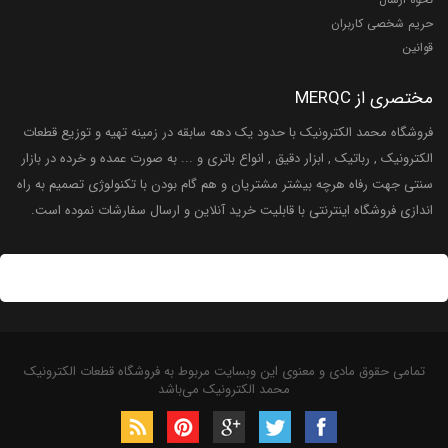
حریم شخصی کاربران
قوانین
مختصری از MERQC
فروشگاه محمد الکترونیک با حدود یک دهه سابقه در زمینه تهیه و توزیع قطعات
الکترونیک , رباتیک , ابزار دقیق , انواع باتری و ... به صورت عمده و خرده در بازار
سنتی جهت رفاه هرچه بیشتر مشتریان و هم گام بودن با تکنولوژی تصمیم به راه
اندازی فروشگاه اینترنتی با قابلیت خرید آنلاین و ارسال سفارشات نموده است.
تمامی حقوق مادی و معنوی این وبسایت مربوط به فروشگاه قطعات الکترونیک
محمد الکترونیک می‌باشد