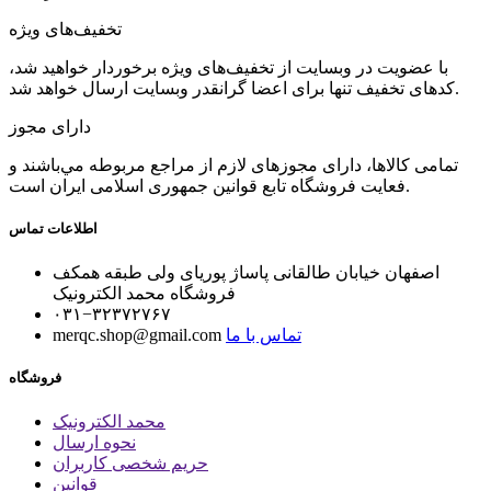
تخفیف‌های ویژه
با عضویت در وبسایت از تخفیف‌های ویژه برخوردار خواهید شد،
کدهای تخفیف تنها برای اعضا گرانقدر وبسایت ارسال خواهد شد.
دارای مجوز
تمامی كالاها، دارای مجوزهای لازم از مراجع مربوطه مي‌باشند و
فعایت فروشگاه تابع قوانين جمهوری اسلامی ايران است.
اطلاعات تماس
اصفهان خیابان طالقانی پاساژ پوریای ولی طبقه همکف
فروشگاه محمد الکترونیک
۰۳۱−۳۲۳۷۲۷۶۷
تماس با ما
merqc.shop@gmail.com
فروشگاه
محمد الکترونیک
نحوه ارسال
حریم شخصی کاربران
قوانین