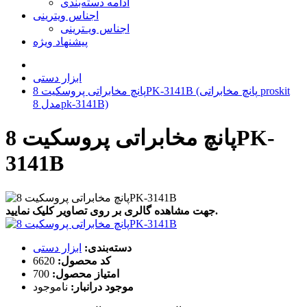
ادامه دسته‌بندی
اجناس ویترینی
اجناس ویـترینی
پیشنهاد ویژه
ابزار دستی
پانچ مخابراتی پروسکیت 8PK-3141B (پانچ مخابراتی proskit
مدل 8pk-3141B)
پانچ مخابراتی پروسکیت 8PK-
3141B
جهت مشاهده گالری بر روی تصاویر کلیک نمایید.
دسته‌بندی:
ابزار دستی
کد محصول:
6620
امتیاز محصول:
700
موجود درانبار:
ناموجود