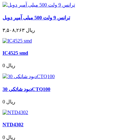
ترانس 9 ولت 500 میلی آمپر دوبل
۳,۵۰۸,۲۶۳ ریال
IC4525 smd
0 ریال
دیود شاتکی 30CTQ100
0 ریال
NTD4302
0 ریال