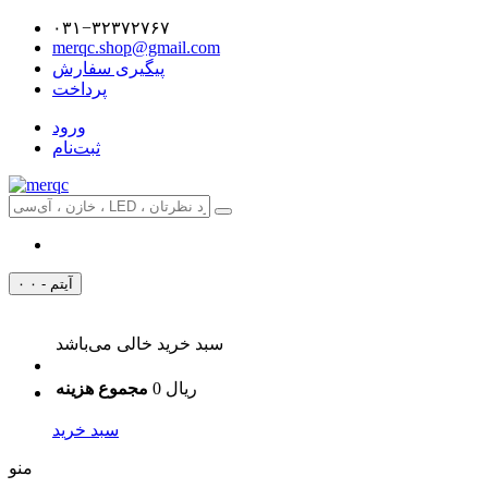
۰۳۱−۳۲۳۷۲۷۶۷
merqc.shop@gmail.com
پیگیری سفارش
پرداخت
ورود
ثبت‌نام
۰ آیتم - ۰
سبد خرید خالی می‌باشد
0 ریال
مجموع هزینه
سبد خرید
منو