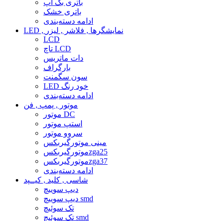
باتری بک آپ
باتری خشک
ادامه دسته‌بندی
LED , نمایشگرها , فلاشر , لیزر
LCD
تاچ LCD
دات ماتریس
بارگراف
سون سگمنت
LED خود رنگ
ادامه دسته‌بندی
موتور , پمپ , فن
موتور DC
استپ موتور
سروو موتور
مینی موتورگیربکس
موتورگیربکسzga25
موتورگیربکسzga37
ادامه دسته‌بندی
شاسی , کلید , کیــپد
دیپ سوییچ
دیپ سوییچ smd
تک سوئیچ
تک سوئیچ smd