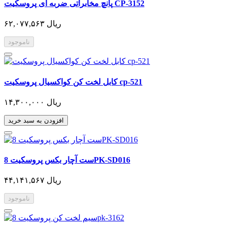
پانچ مخابراتی ضربه ای پروسکیت CP-3152
۶۲,۰۷۷,۵۶۳ ریال
ناموجود
کابل لخت کن کواکسیال پروسکیت cp-521
۱۴,۳۰۰,۰۰۰ ریال
افزودن به سبد خرید
ست آچار بکس پروسکیت 8PK-SD016
۴۴,۱۴۱,۵۶۷ ریال
ناموجود