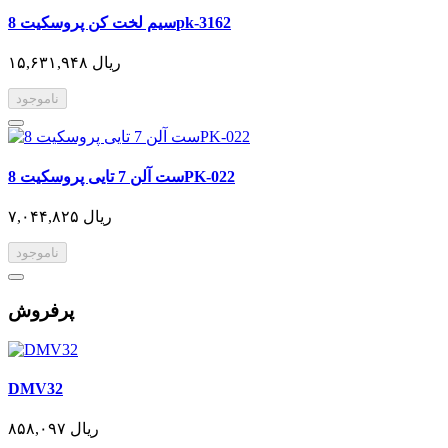
سیم لخت کن پروسکیت 8pk-3162
۱۵,۶۳۱,۹۴۸ ریال
ناموجود
ست آلن 7 تایی پروسکیت 8PK-022
۷,۰۴۴,۸۲۵ ریال
ناموجود
پرفروش
DMV32
۸۵۸,۰۹۷ ریال