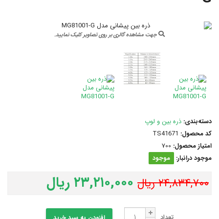
جهت مشاهده گالری بر روی تصاویر کلیک نمایید.
دسته‌بندی:
ذره بین و لوپ
کد محصول:
TS41671
امتیاز محصول:
700
موجود درانبار:
موجود
۲۳,۲۱۰,۰۰۰ ریال
۲۴,۸۳۴,۷۰۰ ریال
تعداد
افزودن به سبد خرید