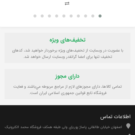
تخفیف‌های ویژه
با عضویت در وبسایت از تخفیف‌های ویژه برخوردار خواهید شد، کدهای
تخفیف تنها برای اعضا گرانقدر وبسایت ارسال خواهد شد.
دارای مجوز
تمامی كالاها، دارای مجوزهای لازم از مراجع مربوطه مي‌باشند و فعایت
فروشگاه تابع قوانين جمهوری اسلامی ايران است.
اطلاعات تماس
اصفهان خیابان طالقانی پاساژ پوریای ولی طبقه همکف فروشگاه محمد الکترونیک