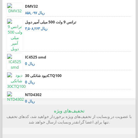
DMV32
۸۵۸,۰۹۷ ریال
ترانس 9 ولت 500 میلی آمپر دوبل
۳,۵۰۸,۲۶۳ ریال
IC4525 smd
0 ریال
دیود شاتکی 30CTQ100
0 ریال
NTD4302
0 ریال
تخفیف‌های ویژه
با عضویت در وبسایت از تخفیف‌های ویژه برخوردار خواهید شد، کدهای تخفیف
تنها برای اعضا گرانقدر وبسایت ارسال خواهد شد.