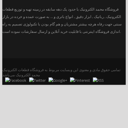
فروشگاه محمد الکترونیک با حدود یک دهه سابقه در زمینه تهیه و توزیع قطعات
الکترونیک , رباتیک , ابزار دقیق , انواع باتری و ... به صورت عمده و خرده در بازار
سنتی جهت رفاه هرچه بیشتر مشتریان و هم گام بودن با تکنولوژی تصمیم به راه
اندازی فروشگاه اینترنتی با قابلیت خرید آنلاین و ارسال سفارشات نموده است.
تمامی حقوق مادی و معنوی این وبسایت مربوط به فروشگاه قطعات الکترونیک
محمد الکترونیک می‌باشد