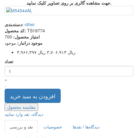
جهت مشاهده گالری بر روی تصاویر کلیک نمایید.
other
دسته‌بندی:
TS19774
کد محصول:
امتیاز محصول:
700
موجود درانبار:
موجود
۳,۹۶۶,۳۹۷ ریال
۳,۷۰۶,۹۱۳ ریال
تعداد
+
-
افزودن به سبد خرید
مقایسه محصول
دیدگاه، نقد وارد نمایید
دیدگاه‌ها / نقدها
خصوصیات
نقد و بررسی