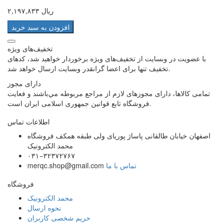
۲,۱۹۷,۸۳۳ ریال
افزودن به سبد خرید
تخفیف‌های ویژه
با عضویت در وبسایت از تخفیف‌های ویژه برخوردار خواهید شد، کدهای
تخفیف تنها برای اعضا گرانقدر وبسایت ارسال خواهد شد.
دارای مجوز
تمامی كالاها، دارای مجوزهای لازم از مراجع مربوطه مي‌باشند و فعایت
فروشگاه تابع قوانين جمهوری اسلامی ايران است.
اطلاعات تماس
اصفهان خیابان طالقانی پاساژ پوریای ولی طبقه همکف فروشگاه
محمد الکترونیک
۰۳۱−۳۲۳۷۲۷۶۷
تماس با ما
merqc.shop@gmail.com
فروشگاه
محمد الکترونیک
نحوه ارسال
حریم شخصی کاربران