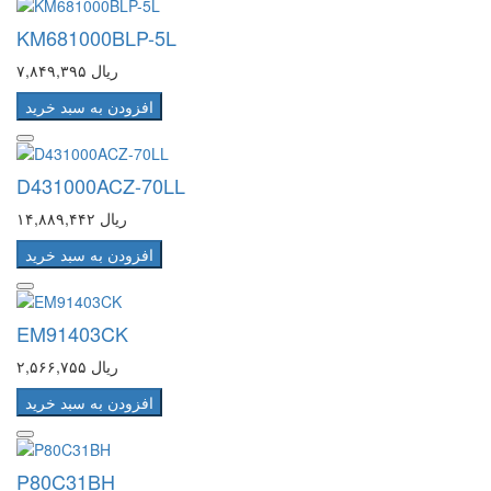
KM681000BLP-5L
۷,۸۴۹,۳۹۵ ریال
افزودن به سبد خرید
D431000ACZ-70LL
۱۴,۸۸۹,۴۴۲ ریال
افزودن به سبد خرید
EM91403CK
۲,۵۶۶,۷۵۵ ریال
افزودن به سبد خرید
P80C31BH