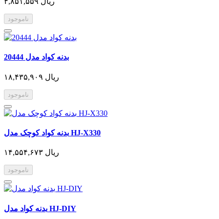
۴,۸۵۱,۵۵۹ ریال
ناموجود
بدنه کواد مدل 20444
۱۸,۴۳۵,۹۰۹ ریال
ناموجود
بدنه کواد کوچک مدل HJ-X330
۱۴,۵۵۴,۶۷۳ ریال
ناموجود
بدنه کواد مدل HJ-DIY