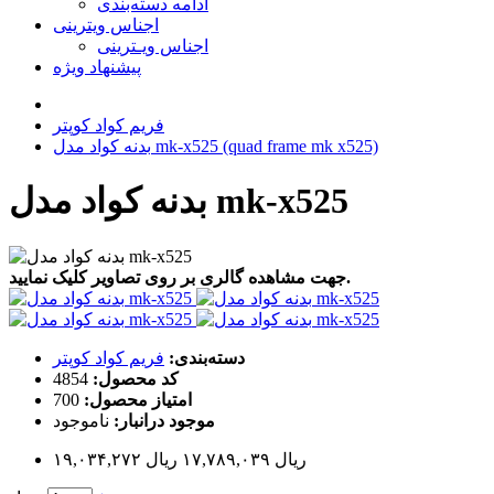
ادامه دسته‌بندی
اجناس ویترینی
اجناس ویـترینی
پیشنهاد ویژه
فریم کواد کوپتر
بدنه کواد مدل mk-x525 (quad frame mk x525)
بدنه کواد مدل mk-x525
جهت مشاهده گالری بر روی تصاویر کلیک نمایید.
دسته‌بندی:
فریم کواد کوپتر
کد محصول:
4854
امتیاز محصول:
700
موجود درانبار:
ناموجود
۱۹,۰۳۴,۲۷۲ ریال
۱۷,۷۸۹,۰۳۹ ریال