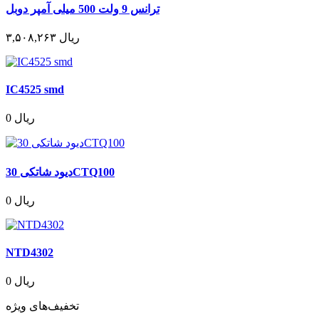
ترانس 9 ولت 500 میلی آمپر دوبل
۳,۵۰۸,۲۶۳ ریال
IC4525 smd
0 ریال
دیود شاتکی 30CTQ100
0 ریال
NTD4302
0 ریال
تخفیف‌های ویژه