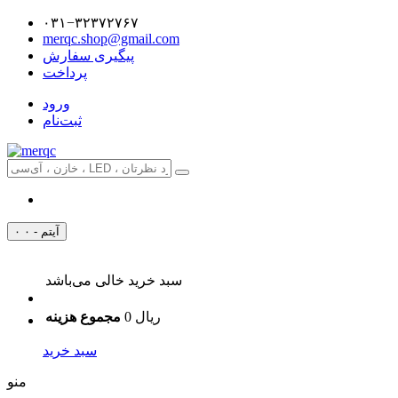
۰۳۱−۳۲۳۷۲۷۶۷
merqc.shop@gmail.com
پیگیری سفارش
پرداخت
ورود
ثبت‌نام
۰ آیتم - ۰
سبد خرید خالی می‌باشد
0 ریال
مجموع هزینه
سبد خرید
منو