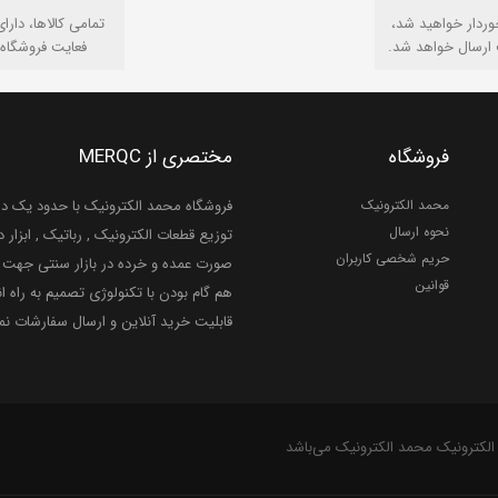
وردار خواهید شد،
تمامی كالاها، دارا
 ارسال خواهد شد.
فعایت فروشگاه 
فروشگاه
مختصری از MERQC
محمد الکترونیک
فروشگاه محمد الکترونیک با حدود یک دهه
نحوه ارسال
توزیع قطعات الکترونیک , رباتیک , ابزار دق
حریم شخصی کاربران
صورت عمده و خرده در بازار سنتی جهت ر
قوانین
هم گام بودن با تکنولوژی تصمیم به راه ان
قابلیت خرید آنلاین و ارسال سفارشات ن
الکترونیک محمد الکترونیک می‌باشد