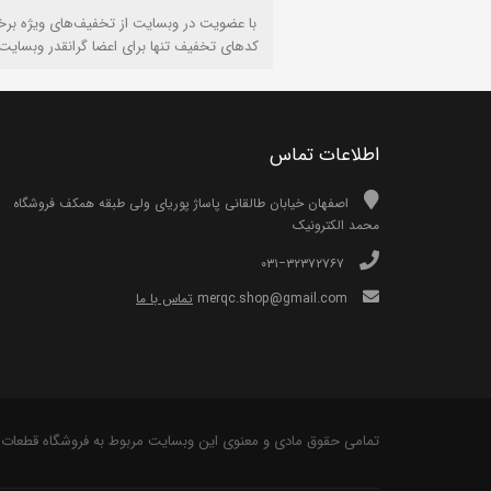
با عضویت در وبسایت از تخفیف‌های ویژه برخ
کدهای تخفیف تنها برای اعضا گرانقدر وبسایت
اطلاعات تماس
اصفهان خیابان طالقانی پاساژ پوریای ولی طبقه همکف فروشگاه
محمد الکترونیک
۰۳۱−۳۲۳۷۲۷۶۷
merqc.shop@gmail.com
تماس با ما
تمامی حقوق مادی و معنوی این وبسایت مربوط به فروشگاه قطعات 