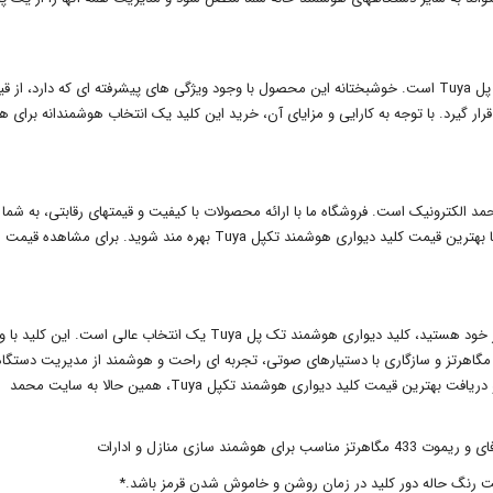
یکی از سوالات رایج خریداران، قیمت کلید دیواری هوشمند تک پل Tuya است. خوشبختانه این محصول با وجود ویژگی های پیشرفته ای که دارد، ا
رار گیرد. با توجه به کارایی و مزایای آن، خرید این کلید یک انتخاب هوشمندانه برای هر
وشمند تک پل Tuya، بهترین گزینه محمد الکترونیک است. فروشگاه ما با ارائه محصولات با کیفیت و قیمتهای رقابتی، به شما
امکان را میدهد که از فروش کلید دیواری هوشمند تکپل Tuya با بهترین قیمت کلید دیواری هوشمند تکپل Tuya بهره مند شوید. برای مشا
اگر به دنبال خرید تجهیزات هوشمند سازی برای خانه یا محل کار خود هستید، کلید دیواری هوشمند تک پل Tuya یک انتخاب عالی است. ا
ای مانند کنترل لمسی، قابلیت راه اندازی با ریموت کنترل 433 مگاهرتز و سازگاری با دستیارهای صوتی، تجربه ای راحت و هوشمند از مدیریت دست
برای شما فراهم می آورد. برای فروش تجهیزات هوشمند سازی و دریافت بهترین قیمت کلید دیواری هوشمند تکپل Tuya، همین حالا به سایت محمد
 سازی منازل و ادارات
ت رنگ حاله دور کلید در زمان روشن و خاموش شدن قرمز باشد.*