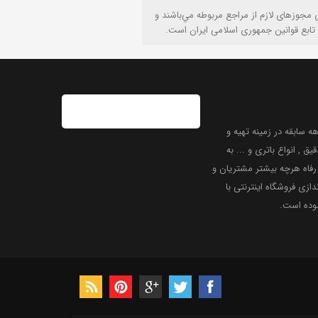
ی مجوزهای لازم از مراجع مربوطه مي‌باشند و
تابع قوانين جمهوری اسلامی ايران است.
 سابقه در زمینه تهیه و
یق , انواع باتری و ... به
فاه هرچه بیشتر مشتریان و
دازی فروشگاه اینترنتی با
موده است.