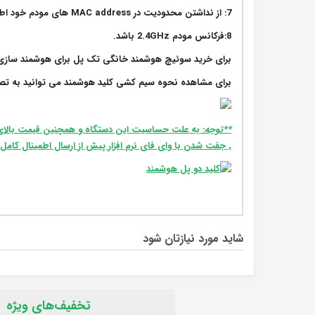
7: از نداشتن محدودیت در MAC address های مودم خود اطمینان حاصل کنید.
8:فرکانس مودم 2.4GHz باشد.
برای خرید سوئیچ هوشمند خانگی تک پل برای هوشمند سازی من
برای مشاهده نحوه سیم کشی کلید هوشمند می توانید به تصویر
**توجه
: به علت حساسیت این دستگاه و همچنین قیمت بالا
, جفت شدن با وای فای نرم افزار پیش از ارسال اطمینال کام
شاید مورد نیازتان شود
تخفیف‌های ویژه