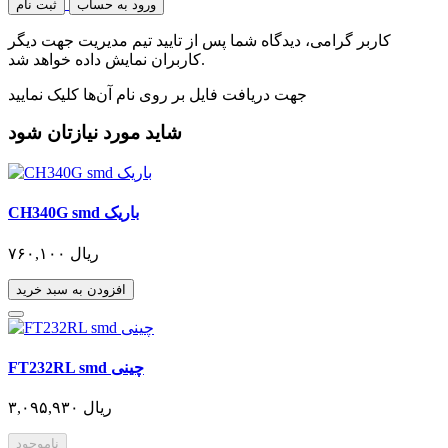
ورود به حساب
ثبت نام
کاربر گرامی، دیدگاه شما پس از تایید تیم مدیریت جهت دیگر
کاربران نمایش داده خواهد شد.
جهت دریافت فایل بر روی نام آن‌ها کلیک نمایید
شاید مورد نیازتان شود
CH340G smd باریک
۷۶۰,۱۰۰ ریال
افزودن به سبد خرید
FT232RL smd چینی
۳,۰۹۵,۹۳۰ ریال
ناموجود