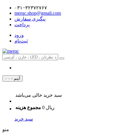
۰۳۱−۳۲۳۷۲۷۶۷
merqc.shop@gmail.com
پیگیری سفارش
پرداخت
ورود
ثبت‌نام
۰ آیتم - ۰
سبد خرید خالی می‌باشد
0 ریال
مجموع هزینه
سبد خرید
منو