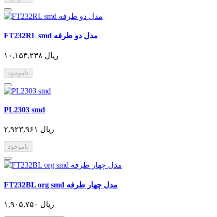
FT232RL smd مدل دو طرفه
۱۰,۱۵۳,۲۳۸ ریال
ناموجود
PL2303 smd
۲,۹۲۳,۹۶۱ ریال
ناموجود
FT232BL org smd مدل چهار طرفه
۱,۹۰۵,۷۵۰ ریال