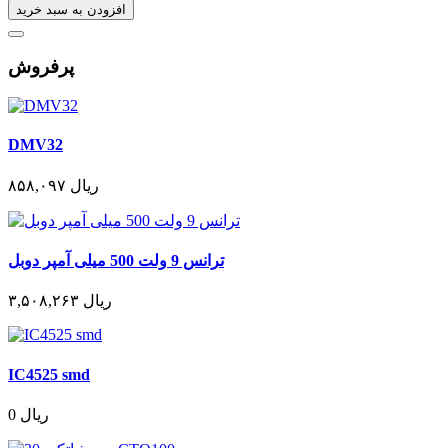
افزودن به سبد خرید
پرفروش
DMV32
۸۵۸,۰۹۷ ریال
ترانس 9 ولت 500 میلی آمپر دوبل
۳,۵۰۸,۲۶۳ ریال
IC4525 smd
0 ریال