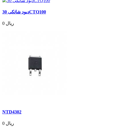
دیود شاتکی 30CTQ100
0 ریال
NTD4302
0 ریال