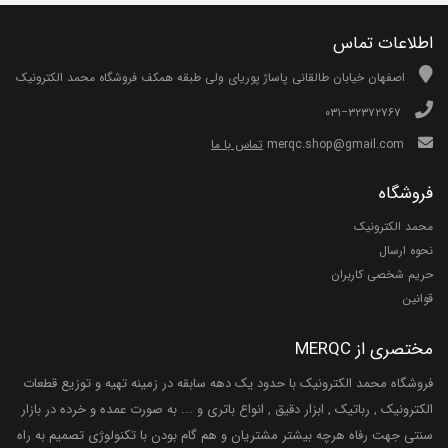
اطلاعات تماس
اصفهان خیابان طالقانی پاساژ پوریای ولی طبقه همکف فروشگاه محمد الکترونیک
۰۳۱−۳۲۳۷۲۷۶۷
merqc.shop@gmail.com
تماس با ما
فروشگاه
محمد الکترونیک
نحوه ارسال
حریم شخصی کاربران
قوانین
مختصری از MERQC
فروشگاه محمد الکترونیک با حدود یک دهه سابقه در زمینه تهیه و توزیع قطعات
الکترونیک , رباتیک , ابزار دقیق , انواع باتری و ... به صورت عمده و خرده در بازار
سنتی جهت رفاه هرچه بیشتر مشتریان و هم گام بودن با تکنولوژی تصمیم به راه