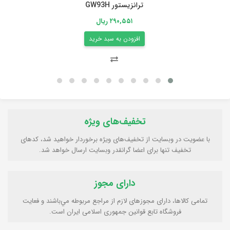
ترانزیستور GW93H
۲۹۰,۵۵۱ ریال
افزودن به سبد خرید
تخفیف‌های ویژه
با عضویت در وبسایت از تخفیف‌های ویژه برخوردار خواهید شد، کدهای
تخفیف تنها برای اعضا گرانقدر وبسایت ارسال خواهد شد.
دارای مجوز
تمامی كالاها، دارای مجوزهای لازم از مراجع مربوطه مي‌باشند و فعایت
فروشگاه تابع قوانين جمهوری اسلامی ايران است.