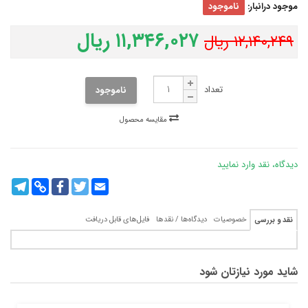
موجود درانبار:
ناموجود
۱۱,۳۴۶,۰۲۷ ریال
۱۲,۱۴۰,۲۴۹ ریال
تعداد
ناموجود
مقایسه محصول
دیدگاه، نقد وارد نمایید
legram
Copy
Facebook
Twitter
Email
Link
خصوصیات
دیدگاه‌ها / نقدها
فایل‌های قابل دریافت
نقد و بررسی
شاید مورد نیازتان شود