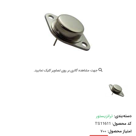
جهت مشاهده گالری بر روی تصاویر کلیک نمایید.
دسته‌بندی:
ترانزیستور
کد محصول:
TS11611
امتیاز محصول:
700