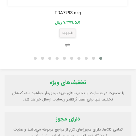
TDA7293 org
۷,۳۷۹,۵۸۱ ریال
ناموجود
تخفیف‌های ویژه
با عضویت در وبسایت از تخفیف‌های ویژه برخوردار خواهید شد، کدهای
تخفیف تنها برای اعضا گرانقدر وبسایت ارسال خواهد شد.
دارای مجوز
تمامی كالاها، دارای مجوزهای لازم از مراجع مربوطه مي‌باشند و فعایت
فروشگاه تابع قوانين جمهوری اسلامی ايران است.