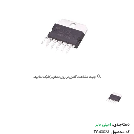
جهت مشاهده گالری بر روی تصاویر کلیک نمایید.
دسته‌بندی:
آمپلی فایر
کد محصول:
TS40023