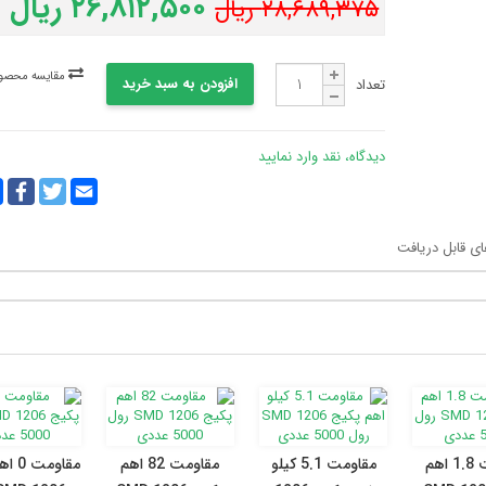
۲۶,۸۱۲,۵۰۰ ریال
۲۸,۶۸۹,۳۷۵ ریال
مقایسه محصول
افزودن به سبد خرید
تعداد
دیدگاه، نقد وارد نمایید
y
ebook
Twitter
Email
k
ای قابل دریافت
مقاومت 1.8 اهم
مقاومت 5.1 کیلو
مقاومت 82 اهم
مقاوم