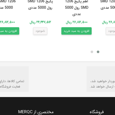
پکیج 1206 SMD
اهم پکیج 1206
پکیج 1206 SMD
SMD رول 5000
رول 5000 عددی
5000 عددی
عددی
۲ ریال
۲۶,۸۱۲,۵۰۰ ریال
۲۴,۴۴۷,۵۱۲ ریال
۲۶,۸۱۲,۵۰۰ ریال
موجود
افزودن به سبد خرید
ناموجود
افزودن به سب
وردار خواهید شد،
تمامی كالاها، دارا
 ارسال خواهد شد.
فعایت فروشگاه 
فروشگاه
مختصری از MERQC