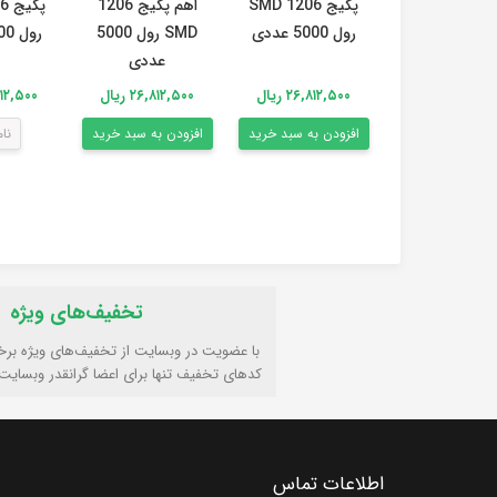
پکیج 1206 SMD
اهم پکیج 1206
رول 5000 عددی
SMD رول 5000
رول 5000 عددی
عددی
۲۶,۸۱۲,۵۰۰ ریال
۲۶,۸۱۲,۵۰۰ ریال
۶,۸۱۲,۵۰۰
افزودن به سبد خرید
افزودن به سبد خرید
نا
تخفیف‌های ویژه
با عضویت در وبسایت از تخفیف‌های ویژه برخ
کدهای تخفیف تنها برای اعضا گرانقدر وبسایت
اطلاعات تماس