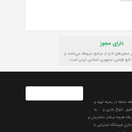
دارای مجوز
ی مجوزهای لازم از مراجع مربوطه مي‌باشند و
تابع قوانين جمهوری اسلامی ايران است.
 سابقه در زمینه تهیه و
یق , انواع باتری و ... به
فاه هرچه بیشتر مشتریان و
دازی فروشگاه اینترنتی با