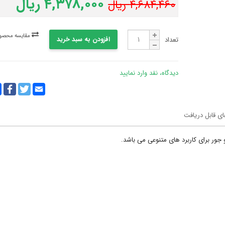
۴,۳۷۸,۰۰۰ ریال
۴,۶۸۴,۴۶۰ ریال
مقایسه محصول
افزودن به سبد خرید
تعداد
دیدگاه، نقد وارد نمایید
y
ebook
Twitter
Email
k
ای قابل دریافت