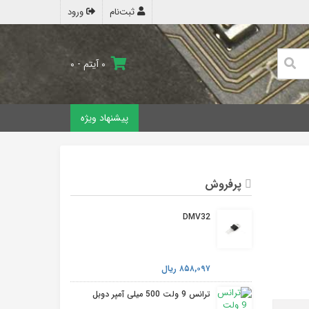
ثبت‌نام
ورود
۰ آیتم - ۰
پیشنهاد ویژه
پرفروش
DMV32
۸۵۸,۰۹۷ ریال
ترانس 9 ولت 500 میلی آمپر دوبل