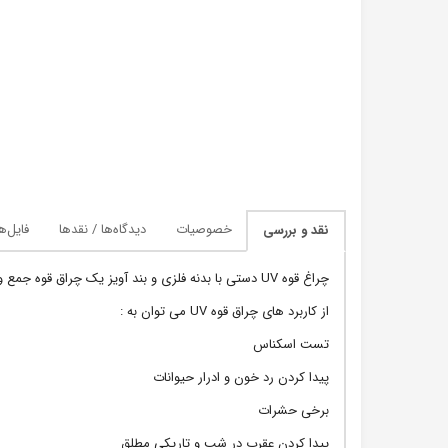
خصوصیات
دیدگاه‌ها / نقدها
فایل‌ه
نقد و بررسی
چراغ قوه UV دستی با بدنه فلزی و بند آویز یک چراق قوه جمع و جور برای کاربرد های متنوعی می باشد.
از کاربرد های چراق قوه UV می توان به :
تست اسکناس
پیدا کردن رد خون و ادرار حیوانات
برخی حشرات
پیدا کردن عقرب در شب و تاریکی مطلق