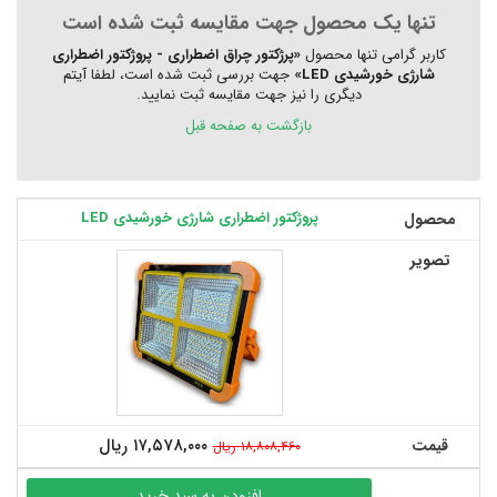
تنها یک محصول جهت مقایسه ثبت شده است
کاربر گرامی تنها محصول
«پرژکتور چراق اضطراری - پروژکتور اضطراری
شارژی خورشیدی LED»
جهت بررسی ثبت شده است، لطفا آیتم
دیگری را نیز جهت مقایسه ثبت نمایید.
بازگشت به صفحه قبل
پروژکتور اضطراری شارژی خورشیدی LED
محصول
تصویر
۱۷,۵۷۸,۰۰۰ ریال
قیمت
۱۸,۸۰۸,۴۶۰ ریال