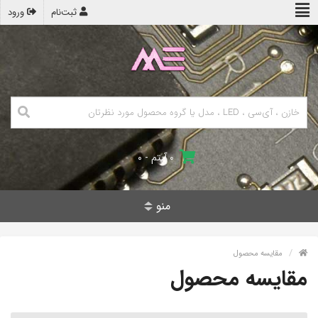
ثبت‌نام
ورود
۰ آیتم - ۰
منو
مقایسه محصول
مقایسه محصول