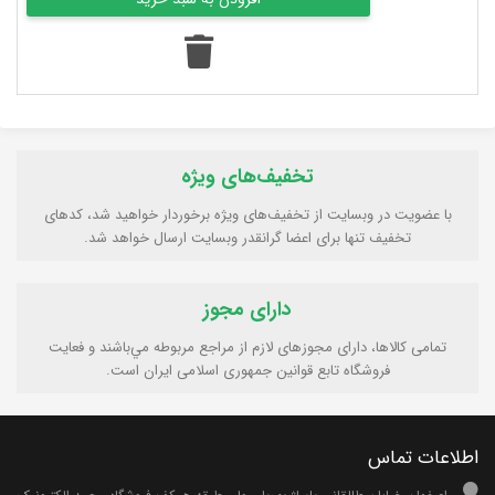
تخفیف‌های ویژه
با عضویت در وبسایت از تخفیف‌های ویژه برخوردار خواهید شد، کدهای
تخفیف تنها برای اعضا گرانقدر وبسایت ارسال خواهد شد.
دارای مجوز
تمامی كالاها، دارای مجوزهای لازم از مراجع مربوطه مي‌باشند و فعایت
فروشگاه تابع قوانين جمهوری اسلامی ايران است.
اطلاعات تماس