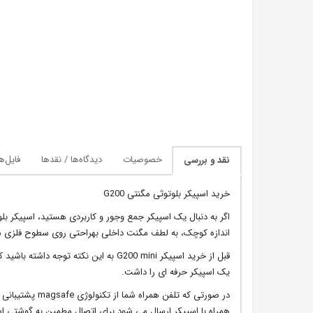
خصوصیات
دیدگاه‌ها / نقدها
فایل‌ه
نقد و بررسی
خرید اسپیکر بلوتوثی مگنتی G200
اندازه کوچک، به لطف مگنت داخلی بهراحتی روی سطوح فلزی مث
قبل از خرید اسپیکر G200 mini به این نکت
یک اسپیکر حرفه ای را داشت.
در صورتی که تلف
همراه با اسپیکر ارسال می شود برای اتصال مطمین به گوشتی است