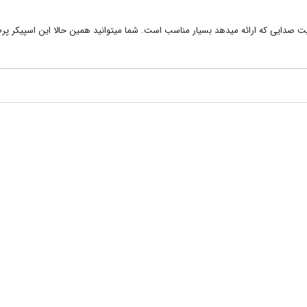
 مقایسه با امکانات و کیفیت صدایی که ارائه میدهد بسیار مناسب است. شما میتوانید همین حالا این اسپیکر پر