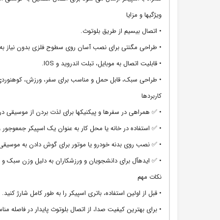
ویژگیها و مزایا
• اتصال بیسیم از طریق بلوتوث.
• طراحی مگنتی برای نصب آسان روی سطوح فلزی بدون نیاز به
• قابلیت اتصال به موبایل، تبلت اندروید و IOS.
• طراحی سبک، قابل حمل و مناسب برای سفر، ورزش، کوهنوردی 
کاربردها
• ✅ همراهی در سفرها و پیکنیکها برای لذت بردن از موسیقی در 
• ✅ استفاده در خانه یا محل کار به عنوان یک اسپیکر جمعوجور و
• ✅ نصب روی بدنه خودرو یا موتور برای گوش دادن به موسیقی 
• ✅ ایدهآل برای دانشجویان و ورزشکاران به دلیل وزن سبک و 
نکات مهم
• قبل از اولین استفاده، باتری اسپیکر را به طور کامل شارژ کنید.
• برای بهترین کیفیت صدا، از اتصال بلوتوث پایدار در فاصله منا