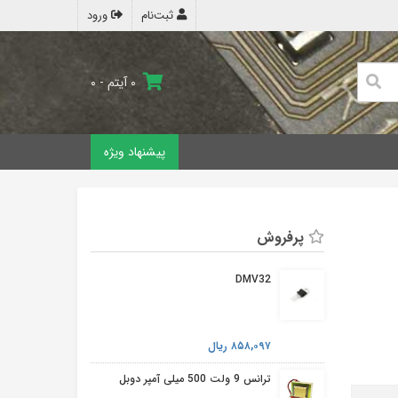
ثبت‌نام
ورود
۰ آیتم - ۰
پیشنهاد ویژه
پرفروش
DMV32
۸۵۸,۰۹۷ ریال
ترانس 9 ولت 500 میلی آمپر دوبل