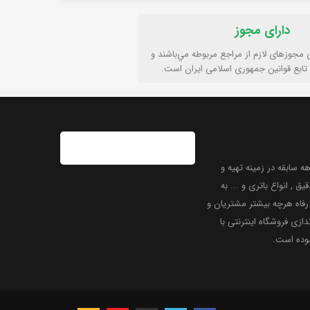
دارای مجوز
ی مجوزهای لازم از مراجع مربوطه مي‌باشند و
تابع قوانين جمهوری اسلامی ايران است.
 سابقه در زمینه تهیه و
یق , انواع باتری و ... به
فاه هرچه بیشتر مشتریان و
دازی فروشگاه اینترنتی با
موده است.