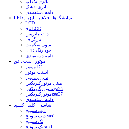
باتری بک آپ
باتری خشک
ادامه دسته‌بندی
LED , نمایشگرها , فلاشر , لیزر
LCD
تاچ LCD
دات ماتریس
بارگراف
سون سگمنت
LED خود رنگ
ادامه دسته‌بندی
موتور , پمپ , فن
موتور DC
استپ موتور
سروو موتور
مینی موتورگیربکس
موتورگیربکسzga25
موتورگیربکسzga37
ادامه دسته‌بندی
شاسی , کلید , کیــپد
دیپ سوییچ
دیپ سوییچ smd
تک سوئیچ
تک سوئیچ smd