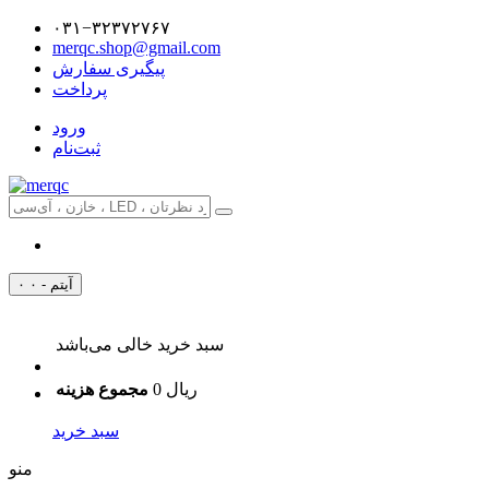
۰۳۱−۳۲۳۷۲۷۶۷
merqc.shop@gmail.com
پیگیری سفارش
پرداخت
ورود
ثبت‌نام
۰ آیتم - ۰
سبد خرید خالی می‌باشد
0 ریال
مجموع هزینه
سبد خرید
منو