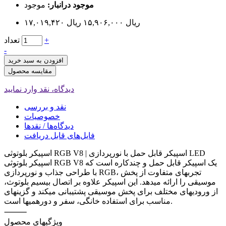
موجود درانبار:
موجود
۱۷,۰۱۹,۴۲۰ ریال
۱۵,۹۰۶,۰۰۰ ریال
+
تعداد
-
افزودن به سبد خرید
مقایسه محصول
دیدگاه، نقد وارد نمایید
نقد و بررسی
خصوصیات
دیدگاه‌ها / نقدها
فایل‌های قابل دریافت
اسپیکر بلوتوثی RGB V8 | اسپیکر قابل حمل با نورپردازی LED
اسپیکر بلوتوثی RGB V8 یک اسپیکر قابل حمل و چندکاره است که
با طراحی جذاب و نورپردازی RGB، تجربهای متفاوت از پخش
موسیقی را ارائه میدهد. این اسپیکر علاوه بر اتصال بیسیم بلوتوث،
از ورودیهای مختلف برای پخش موسیقی پشتیبانی میکند و گزینهای
مناسب برای استفاده خانگی، سفر و دورهمیها است.
⸻
ویژگیهای محصول