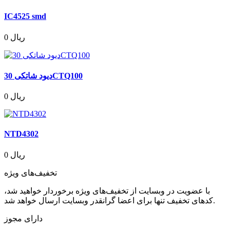
IC4525 smd
0 ریال
دیود شاتکی 30CTQ100
0 ریال
NTD4302
0 ریال
تخفیف‌های ویژه
با عضویت در وبسایت از تخفیف‌های ویژه برخوردار خواهید شد،
کدهای تخفیف تنها برای اعضا گرانقدر وبسایت ارسال خواهد شد.
دارای مجوز