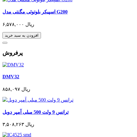
اسپیکر بلوتوثی مگنتی مدل G200
۶,۵۷۸,۰۰۰ ریال
افزودن به سبد خرید
پرفروش
DMV32
۸۵۸,۰۹۷ ریال
ترانس 9 ولت 500 میلی آمپر دوبل
۳,۵۰۸,۲۶۳ ریال