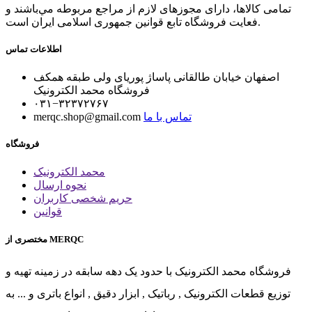
تمامی كالاها، دارای مجوزهای لازم از مراجع مربوطه مي‌باشند و
فعایت فروشگاه تابع قوانين جمهوری اسلامی ايران است.
اطلاعات تماس
اصفهان خیابان طالقانی پاساژ پوریای ولی طبقه همکف
فروشگاه محمد الکترونیک
۰۳۱−۳۲۳۷۲۷۶۷
تماس با ما
merqc.shop@gmail.com
فروشگاه
محمد الکترونیک
نحوه ارسال
حریم شخصی کاربران
قوانین
مختصری از MERQC
فروشگاه محمد الکترونیک با حدود یک دهه سابقه در زمینه تهیه و
توزیع قطعات الکترونیک , رباتیک , ابزار دقیق , انواع باتری و ... به