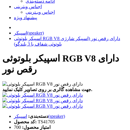
ادامه دسته‌بندی
اجناس ویترینی
اجناس ویـترینی
پیشنهاد ویژه
اسپیکر(speaker)
اسپیکر بلوتوثی RGB V8 دارای رقص نور (اسپیکر شارژی
بلوتوثی شفاف با 3 بلندگو)
اسپیکر بلوتوثی RGB V8 دارای
رقص نور
جهت مشاهده گالری بر روی تصاویر کلیک نمایید.
اسپیکر(speaker)
دسته‌بندی:
TS41705
کد محصول:
امتیاز محصول:
700