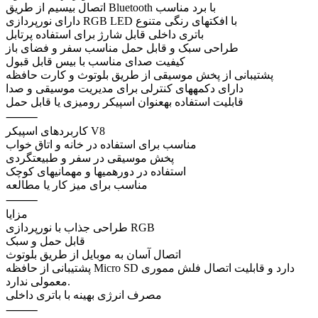
اتصال بیسیم از طریق Bluetooth با برد مناسب
دارای نورپردازی RGB LED با افکتهای رنگی متنوع
باتری داخلی قابل شارژ برای استفاده پرتابل
طراحی سبک و قابل حمل مناسب سفر و فضای باز
کیفیت صدای مناسب با بیس قابل قبول
پشتیبانی از پخش موسیقی از طریق بلوتوث و کارت حافظه
دارای دکمههای کنترلی برای مدیریت موسیقی و صدا
قابلیت استفاده بهعنوان اسپیکر رومیزی یا قابل حمل
⸻
کاربردهای اسپیکر V8
مناسب برای استفاده در خانه و اتاق خواب
پخش موسیقی در سفر و طبیعتگردی
استفاده در دورهمیها و مهمانیهای کوچک
مناسب برای میز کار یا مطالعه
⸻
مزایا
طراحی جذاب با نورپردازی RGB
قابل حمل و سبک
اتصال آسان به موبایل از طریق بلوتوث
پشتیبانی از حافظه Micro SD دارد و قابلیت اتصال فلش مموری
معمولی ندارد.
مصرف انرژی بهینه با باتری داخلی
⸻