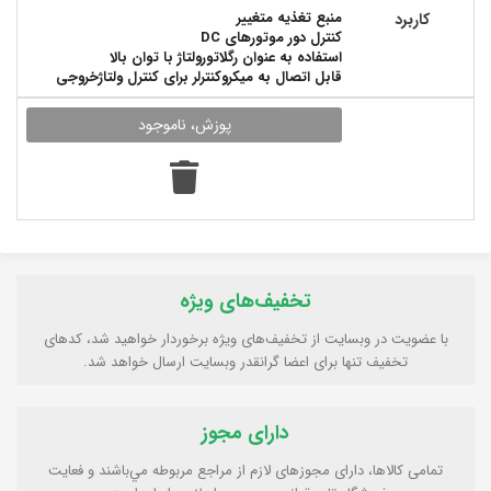
منبع تغذیه متغییر
کاربرد
کنترل دور موتورهای DC
استفاده به عنوان رگلاتورولتاژ با توان بالا
قابل اتصال به میکروکنترلر برای کنترل ولتاژخروجی
تخفیف‌های ویژه
با عضویت در وبسایت از تخفیف‌های ویژه برخوردار خواهید شد، کدهای
تخفیف تنها برای اعضا گرانقدر وبسایت ارسال خواهد شد.
دارای مجوز
تمامی كالاها، دارای مجوزهای لازم از مراجع مربوطه مي‌باشند و فعایت