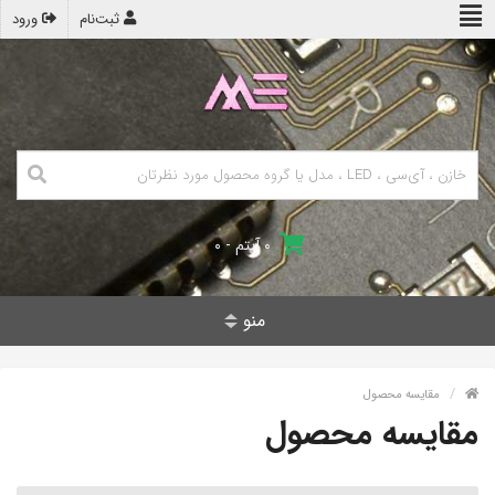
ثبت‌نام
ورود
۰ آیتم - ۰
منو
مقایسه محصول
مقایسه محصول