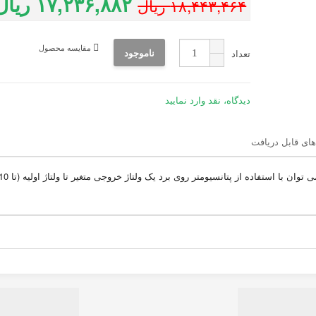
۱۷,۲۳۶,۸۸۲ ریال
۱۸,۴۴۳,۴۶۴ ریال
مقایسه محصول
ناموجود
تعداد
دیدگاه، نقد وارد نمایید
های قابل دریافت