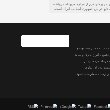
ای مجوزهای لازم از مراجع مربوطه مي‌باشند
 تابع قوانين جمهوری اسلامی ايران است.
ه سابقه در زمینه تهیه و
دقیق , انواع باتری و ... به
 رفاه هرچه بیشتر
میم به راه اندازی
ین و ارسال سفارشات نموده