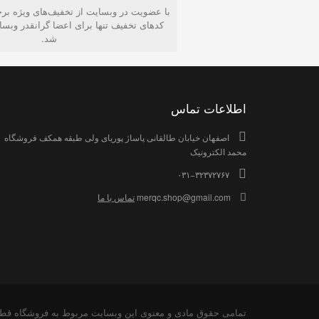
با عضویت در وبسایت از تخفیف‌های ویژه برخ
کدهای تخفیف تنها برای اعضا گرانقدر وبس
شد.
اطلاعات تماس
اصفهان خیابان طالقانی پاساژ پوریای ولی طبقه همکف فروشگاه
محمد الکترونیک
۰۳۱−۳۲۳۷۲۷۶۷
merqc.shop@gmail.com
تماس با ما
تمامی حقوق مادی و معنوی این وبسایت مربوط به فروشگاه قطعا