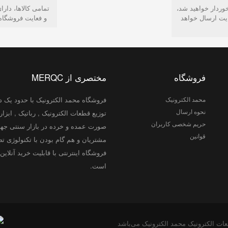
وردار خواهید شد،
تمامی كالاها، دار
ایت ارسال خواهد
و فعایت فروشگاه
فروشگاه
مختصری از MERQC
محمد الکترونیک
فروشگاه محمد الکترونیک با حدود یک ده
نحوه ارسال
توزیع قطعات الکترونیک , رباتیک , ابزار 
حریم شخصی کاربران
صورت عمده و خرده در بازار سنتی جهت
قوانین
مشتریان و هم گام بودن با تکنولوژی تص
فروشگاه اینترنتی با قابلیت خرید آنلا
است.
ت الکترونیک محمد الکترونیک می‌باشد