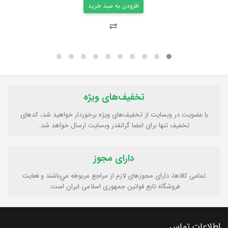
افزودن به سبد خرید
تخفیف‌های ویژه
با عضویت در وبسایت از تخفیف‌های ویژه برخوردار خواهید شد، کدهای
تخفیف تنها برای اعضا گرانقدر وبسایت ارسال خواهد شد.
دارای مجوز
تمامی كالاها، دارای مجوزهای لازم از مراجع مربوطه مي‌باشند و فعایت
فروشگاه تابع قوانين جمهوری اسلامی ايران است.
اطلاعات تماس