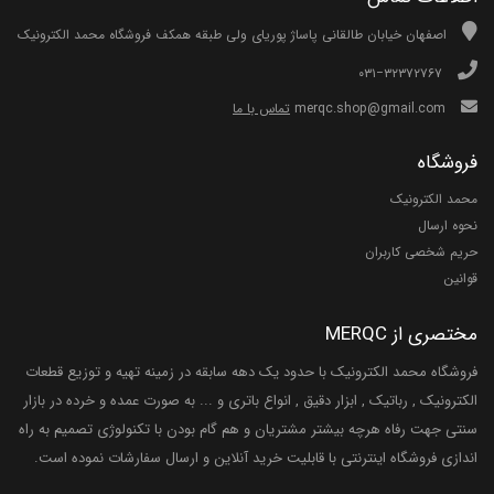
اصفهان خیابان طالقانی پاساژ پوریای ولی طبقه همکف فروشگاه محمد الکترونیک
۰۳۱−۳۲۳۷۲۷۶۷
merqc.shop@gmail.com
تماس با ما
فروشگاه
محمد الکترونیک
نحوه ارسال
حریم شخصی کاربران
قوانین
مختصری از MERQC
فروشگاه محمد الکترونیک با حدود یک دهه سابقه در زمینه تهیه و توزیع قطعات
الکترونیک , رباتیک , ابزار دقیق , انواع باتری و ... به صورت عمده و خرده در بازار
سنتی جهت رفاه هرچه بیشتر مشتریان و هم گام بودن با تکنولوژی تصمیم به راه
اندازی فروشگاه اینترنتی با قابلیت خرید آنلاین و ارسال سفارشات نموده است.