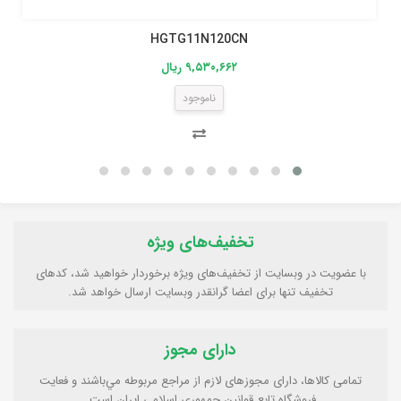
HGTG11N120CN
۹,۵۳۰,۶۶۲ ریال
ناموجود
تخفیف‌های ویژه
با عضویت در وبسایت از تخفیف‌های ویژه برخوردار خواهید شد، کدهای
تخفیف تنها برای اعضا گرانقدر وبسایت ارسال خواهد شد.
دارای مجوز
تمامی كالاها، دارای مجوزهای لازم از مراجع مربوطه مي‌باشند و فعایت
فروشگاه تابع قوانين جمهوری اسلامی ايران است.