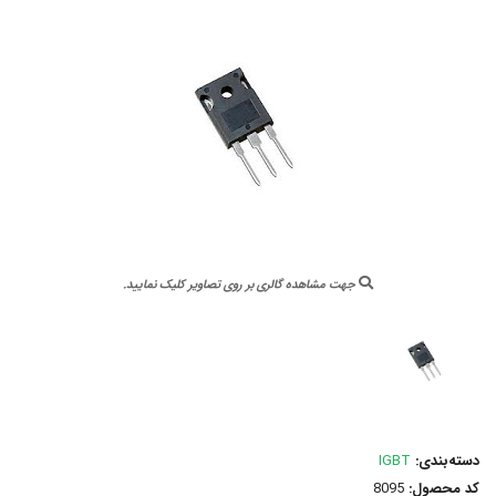
جهت مشاهده گالری بر روی تصاویر کلیک نمایید.
دسته‌بندی:
IGBT
کد محصول:
8095