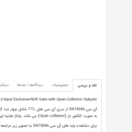
خصوصیات
دیدگاه‌ها / نقدها
دیتاش
نقد و بررسی
2-Input Exclusive-NOR Gate with Open-Collector Outputs
به صورت کلکتور باز (Open collector) می باشد. ولتاژ تغذیه این آی سی از 4.75 تا 5.25 ولت است.
برای مشاهده پایه های آی سی SN74266 به تصویر زیر مراجعه کنید: