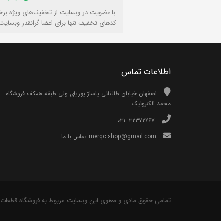
با عضویت در وبسایت از تخفیف‌های ویژه برخ
کدهای تخفیف تنها برای اعضا گرانقدر وبسایت
اطلاعات تماس
اصفهان خیابان طالقانی پاساژ پوریای ولی طبقه همکف فروشگاه
محمد الکترونیک
۰۳۱−۳۲۳۷۲۷۶۷
merqc.shop@gmail.com
تماس با ما
تمامی حقوق مادی و معنوی این وبسایت مربوط به فروشگاه قطعات 