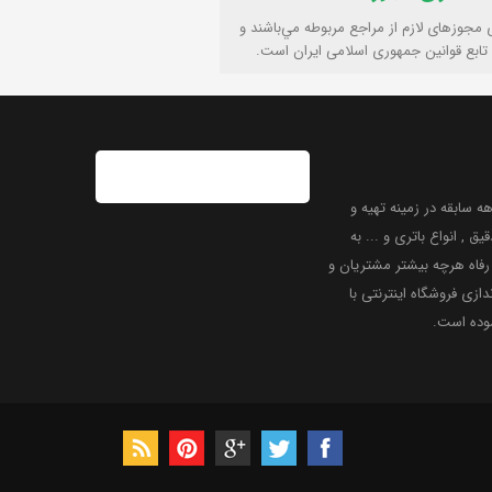
ی مجوزهای لازم از مراجع مربوطه مي‌باشند و
تابع قوانين جمهوری اسلامی ايران است.
 سابقه در زمینه تهیه و
یق , انواع باتری و ... به
فاه هرچه بیشتر مشتریان و
دازی فروشگاه اینترنتی با
موده است.