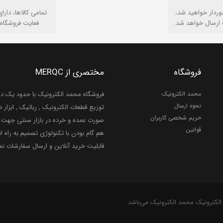
وردار خواهید شد،
تمامی كالاها، دارا
 ارسال خواهد شد.
فعایت فروشگاه 
فروشگاه
مختصری از MERQC
محمد الکترونیک
فروشگاه محمد الکترونیک با حدود یک دهه
نحوه ارسال
توزیع قطعات الکترونیک , رباتیک , ابزار دق
حریم شخصی کاربران
صورت عمده و خرده در بازار سنتی جهت ر
قوانین
هم گام بودن با تکنولوژی تصمیم به راه ان
قابلیت خرید آنلاین و ارسال سفارشات ن
الکترونیک محمد الکترونیک می‌باشد