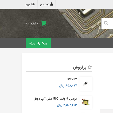
ثبت‌نام
ورود
۰ آیتم - ۰
پیشنهاد ویژه
پرفروش
DMV32
۸۵۸,۰۹۷ ریال
ترانس 9 ولت 500 میلی آمپر دوبل
۳,۵۰۸,۲۶۳ ریال