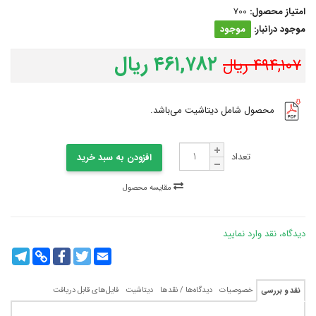
حصول:
700
نبار:
موجود
۴۶۱,۷۸۲ ریال
ریال
صول شامل دیتاشیت می‌باشد.
تعداد
افزودن به سبد خرید
مقایسه محصول
د وارد نمایید
Telegram
Copy
Facebook
Twitter
Email
Link
خصوصیات
دیدگاه‌ها / نقدها
دیتاشیت
فایل‌های قابل دریافت
سی