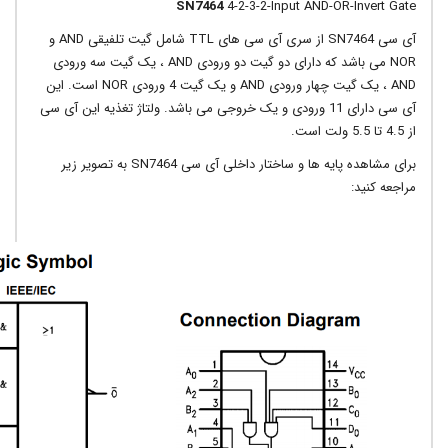
SN7464
4-2-3-2-Input AND-OR-Inver
آی سی SN7464 از سری آی سی های TTL شامل گیت تلفیقی AND و
NOR می باشد که دارای دو گیت دو ورودی AND ، یک گیت سه ورودی
AND ، یک گیت چهار ورودی AND و یک گیت 4 ورودی NOR است. این
آی سی دارای 11 ورودی و یک خروجی می باشد. ولتاژ تغذیه این آی سی
برای مشاهده پایه ها و ساختار داخلی آی سی SN7464 به تصویر زیر
 کنید: