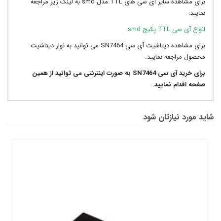
برای مشاهده سایر آی سی های TTL مدل smd به لینک زیر مراجعه
 TTL پکیج smd
برای مشاهده دیتاشیت آی سی SN7464 می توانید به نوار دیتاشیت
مراجعه نمایید.
خرید آی سی
SN7464 به صورت اینترنتی می توانید از همین
قدام نمایید.
د نیازتان شود