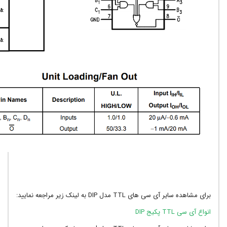
ایر آی سی های TTL مدل DIP به لینک زیر مراجعه نمایید:
 TTL پکیج DIP