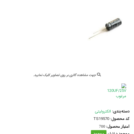
جهت مشاهده گالری بر روی تصاویر کلیک نمایید.
دسته‌بندی:
الکترولیتی
کد محصول:
TS19570
امتیاز محصول:
700
موجود درانبار:
موجود