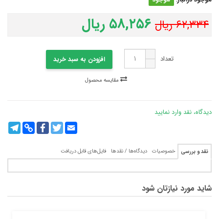
۵۸,۲۵۶ ریال
۶۲,۳۳۴ ریال
تعداد
افزودن به سبد خرید
مقایسه محصول
دیدگاه، نقد وارد نمایید
legram
Copy
Facebook
Twitter
Email
Link
خصوصیات
دیدگاه‌ها / نقدها
فایل‌های قابل دریافت
نقد و بررسی
شاید مورد نیازتان شود