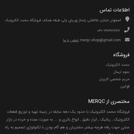
اطلاعات تماس
اصفهان خیابان طالقانی پاساژ پوریای ولی طبقه همکف فروشگاه محمد الکترونیک
۰۳۱−۳۲۳۷۲۷۶۷
merqc.shop@gmail.com
تماس با ما
فروشگاه
محمد الکترونیک
نحوه ارسال
حریم شخصی کاربران
قوانین
مختصری از MERQC
فروشگاه محمد الکترونیک با حدود یک دهه سابقه در زمینه تهیه و توزیع قطعات
الکترونیک , رباتیک , ابزار دقیق , انواع باتری و ... به صورت عمده و خرده در بازار
سنتی جهت رفاه هرچه بیشتر مشتریان و هم گام بودن با تکنولوژی تصمیم به راه