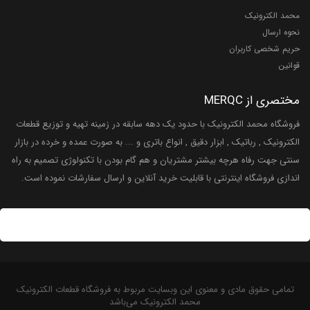
محمد الکترونیک
نحوه ارسال
حریم شخصی کاربران
قوانین
مختصری از MERQC
فروشگاه محمد الکترونیک با حدود یک دهه سابقه در زمینه تهیه و توزیع قطعات
الکترونیک , رباتیک , ابزار دقیق , انواع باتری و ... به صورت عمده و خرده در بازار
سنتی جهت رفاه هرچه بیشتر مشتریان و هم گام بودن با تکنولوژی تصمیم به راه
اندازی فروشگاه اینترنتی با قابلیت خرید آنلاین و ارسال سفارشات نموده است.
تمامی حقوق مادی و معنوی این وبسایت مربوط به فروشگاه قطعات الکترونیک
محمد الکترونیک می‌باشد