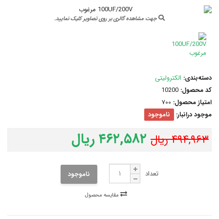
جهت مشاهده گالری بر روی تصاویر کلیک نمایید.
دسته‌بندی:
الکترولیتی
کد محصول:
10200
امتیاز محصول:
700
موجود درانبار:
ناموجود
۴۶۲,۵۸۲ ریال
۴۹۴,۹۶۳ ریال
تعداد
ناموجود
مقایسه محصول