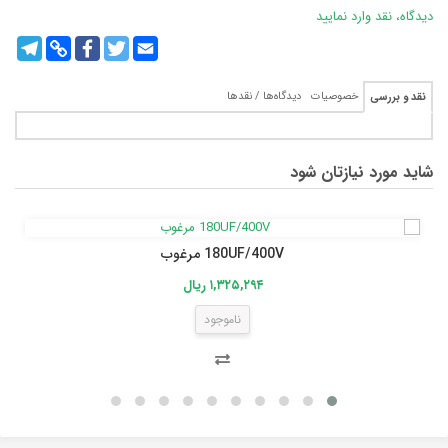
دیدگاه، نقد وارد نمایید
legram
Copy
Facebook
Twitter
Email
Link
خصوصیات
دیدگاه‌ها / نقدها
نقد و بررسی
شاید مورد نیازتان شود
180UF/400V مرغوب
۱,۳۲۵,۲۹۴ ریال
ناموجود